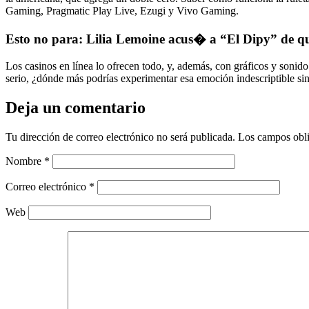
Gaming, Pragmatic Play Live, Ezugi y Vivo Gaming.
Esto no para: Lilia Lemoine acus� a “El Dipy” de que
Los casinos en línea lo ofrecen todo, y, además, con gráficos y sonid
serio, ¿dónde más podrías experimentar esa emoción indescriptible sin 
Deja un comentario
Tu dirección de correo electrónico no será publicada.
Los campos obli
Nombre
*
Correo electrónico
*
Web