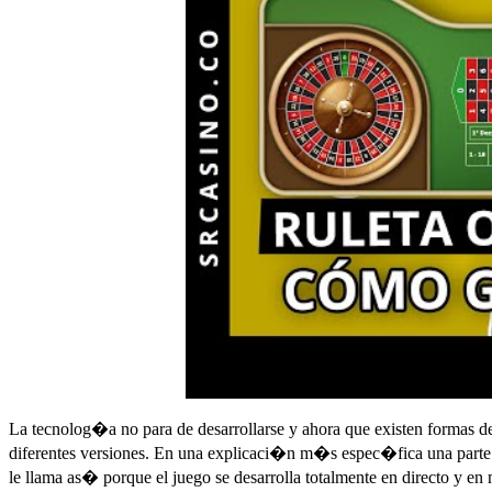
La tecnolog�a no para de desarrollarse y ahora que existen formas de
diferentes versiones. En una explicaci�n m�s espec�fica una parte de 
le llama as� porque el juego se desarrolla totalmente en directo y e