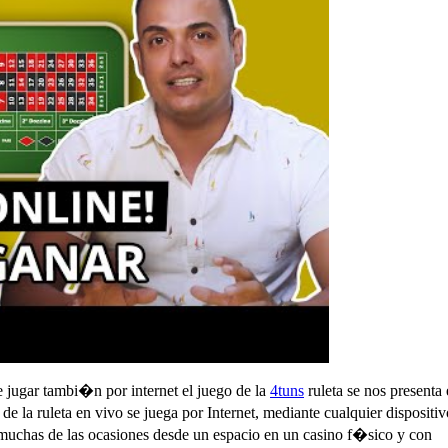
 jugar tambi�n por internet el juego de la
4tuns
ruleta se nos presenta
la ruleta en vivo se juega por Internet, mediante cualquier dispositiv
n muchas de las ocasiones desde un espacio en un casino f�sico y con