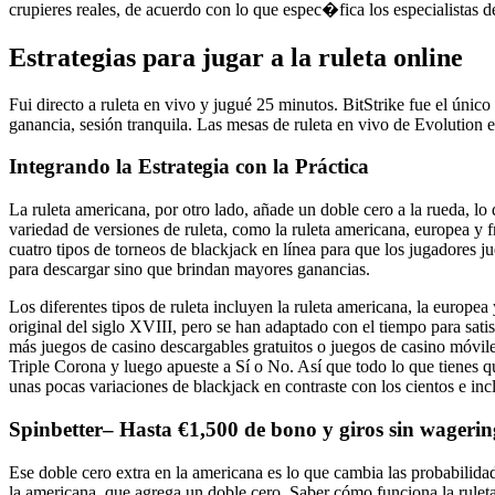
crupieres reales, de acuerdo con lo que espec�fica los especialistas 
Estrategias para jugar a la ruleta online
Fui directo a ruleta en vivo y jugué 25 minutos. BitStrike fue el único
ganancia, sesión tranquila. Las mesas de ruleta en vivo de Evolution 
Integrando la Estrategia con la Práctica
La ruleta americana, por otro lado, añade un doble cero a la rueda, lo
variedad de versiones de ruleta, como la ruleta americana, europea y 
cuatro tipos de torneos de blackjack en línea para que los jugadores 
para descargar sino que brindan mayores ganancias.
Los diferentes tipos de ruleta incluyen la ruleta americana, la europea
original del siglo XVIII, pero se han adaptado con el tiempo para sa
más juegos de casino descargables gratuitos o juegos de casino móvi
Triple Corona y luego apueste a Sí o No. Así que todo lo que tienes qu
unas pocas variaciones de blackjack en contraste con los cientos e in
Spinbetter– Hasta €1,500 de bono y giros sin wagerin
Ese doble cero extra en la americana es lo que cambia las probabilidad
la americana, que agrega un doble cero. Saber cómo funciona la ruleta