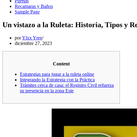
Puertas
Recamaras y Baños
Sample Page
Un vistazo a la Ruleta: Historia, Tipos y R
por
Ylxx Yree
diciembre 27, 2023
Content
Estrategias para jugar a la ruleta online
Integrando la Estrategia con la Práctica
Trámites cerca de casa: el Registro Civil refuerza
su presencia en la zona Este