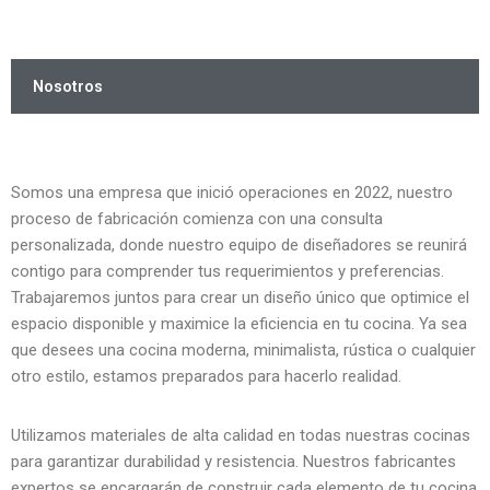
Saltar
al
Nosotros
contenido
Somos una empresa que inició operaciones en 2022, nuestro
proceso de fabricación comienza con una consulta
personalizada, donde nuestro equipo de diseñadores se reunirá
contigo para comprender tus requerimientos y preferencias.
Trabajaremos juntos para crear un diseño único que optimice el
espacio disponible y maximice la eficiencia en tu cocina. Ya sea
que desees una cocina moderna, minimalista, rústica o cualquier
otro estilo, estamos preparados para hacerlo realidad.
Utilizamos materiales de alta calidad en todas nuestras cocinas
para garantizar durabilidad y resistencia. Nuestros fabricantes
expertos se encargarán de construir cada elemento de tu cocina