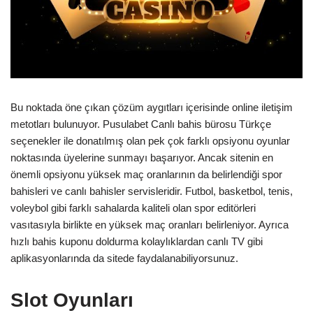
Bu noktada öne çıkan çözüm aygıtları içerisinde online iletişim
metotları bulunuyor. Pusulabet Canlı bahis bürosu Türkçe
seçenekler ile donatılmış olan pek çok farklı opsiyonu oyunlar
noktasında üyelerine sunmayı başarıyor. Ancak sitenin en
önemli opsiyonu yüksek maç oranlarının da belirlendiği spor
bahisleri ve canlı bahisler servisleridir. Futbol, basketbol, tenis,
voleybol gibi farklı sahalarda kaliteli olan spor editörleri
vasıtasıyla birlikte en yüksek maç oranları belirleniyor. Ayrıca
hızlı bahis kuponu doldurma kolaylıklardan canlı TV gibi
aplikasyonlarında da sitede faydalanabiliyorsunuz.
Slot Oyunları