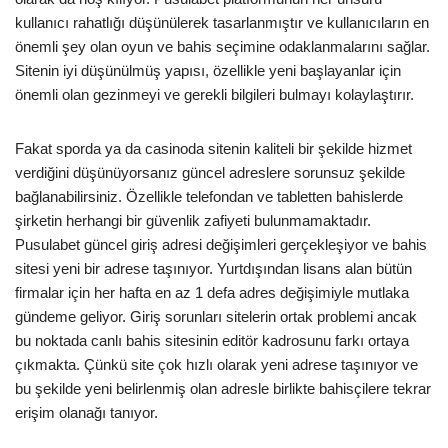
kullanıcı rahatlığı düşünülerek tasarlanmıştır ve kullanıcıların en
önemli şey olan oyun ve bahis seçimine odaklanmalarını sağlar.
Sitenin iyi düşünülmüş yapısı, özellikle yeni başlayanlar için
önemli olan gezinmeyi ve gerekli bilgileri bulmayı kolaylaştırır.
Fakat sporda ya da casinoda sitenin kaliteli bir şekilde hizmet
verdiğini düşünüyorsanız güncel adreslere sorunsuz şekilde
bağlanabilirsiniz. Özellikle telefondan ve tabletten bahislerde
şirketin herhangi bir güvenlik zafiyeti bulunmamaktadır.
Pusulabet güncel giriş adresi değişimleri gerçekleşiyor ve bahis
sitesi yeni bir adrese taşınıyor. Yurtdışından lisans alan bütün
firmalar için her hafta en az 1 defa adres değişimiyle mutlaka
gündeme geliyor. Giriş sorunları sitelerin ortak problemi ancak
bu noktada canlı bahis sitesinin editör kadrosunu farkı ortaya
çıkmakta. Çünkü site çok hızlı olarak yeni adrese taşınıyor ve
bu şekilde yeni belirlenmiş olan adresle birlikte bahisçilere tekrar
erişim olanağı tanıyor.