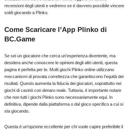
recensioni degli utenti e vedremo se è davvero possibile vincere
soldi giocando a Plinko.
Come Scaricare l’App Plinko di
BC.Game
Se sei un giocatore che cerca un’esperienza divertente, ma
desidera anche conoscere le opinioni degli altri utenti, questa
pagina è perfetta per te. Molti giochi Plinko online utilizzano
meccanismi di provata correttezza che garantiscono l’equità dei
risultati. Questo aumenta la fiducia dei giocatori, soprattutto nei
giochi di casinò con denaro reale. Tuttavia, è importante notare
che non tutti i giochi Plinko sono necessariamente equi. In
definitiva, dipende dalla piattaforma o dal gioco specifico a cui si
sta giocando.
Questa è un’opzione eccellente per chi vuole capire preferibile il