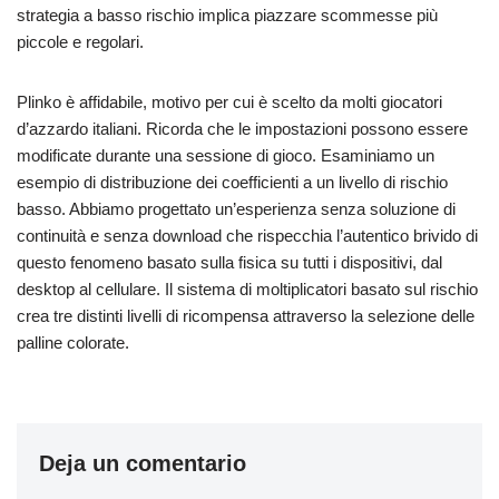
strategia a basso rischio implica piazzare scommesse più
piccole e regolari.
Plinko è affidabile, motivo per cui è scelto da molti giocatori
d’azzardo italiani. Ricorda che le impostazioni possono essere
modificate durante una sessione di gioco. Esaminiamo un
esempio di distribuzione dei coefficienti a un livello di rischio
basso. Abbiamo progettato un’esperienza senza soluzione di
continuità e senza download che rispecchia l’autentico brivido di
questo fenomeno basato sulla fisica su tutti i dispositivi, dal
desktop al cellulare. Il sistema di moltiplicatori basato sul rischio
crea tre distinti livelli di ricompensa attraverso la selezione delle
palline colorate.
Deja un comentario