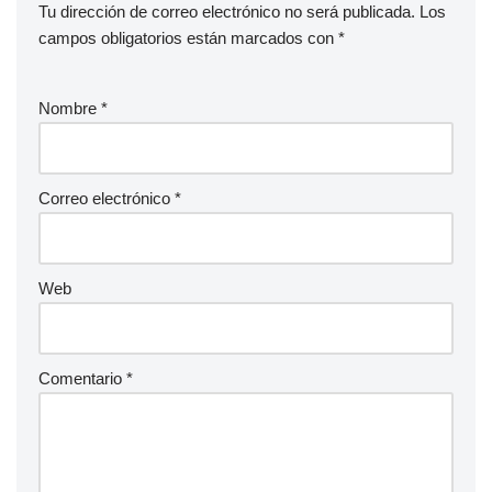
Tu dirección de correo electrónico no será publicada.
Los
campos obligatorios están marcados con
*
Nombre
*
Correo electrónico
*
Web
Comentario
*