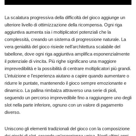
La scalatura progressiva della difficoltà del gioco aggiunge un
ulteriore livello di ottimizzazione della ricompensa. Ogni riga
aggiuntiva aumenta sia i moltiplicatori potenziali che la
complessità, creando un sistema di progressione naturale. La
vera genialità del gioco risiede nell’architettura scalabile del
tabellone, dove ogni riga aggiuntiva amplifica esponenzialmente
il potenziale di vincita. Più righe significano una maggiore
imprevedibilità e la possibilità di centrare moltiplicatori più grandi.
L’intuizione e l’esperienza aiutano a capire quando aumentare o
ridurre le puntate, mantenendo il gioco sempre emozionante e
dinamico. La pallina rimbalza attraverso una serie di pioli,
seguendo un percorso imprevedibile fino a raggiungere uno degli
slot nella parte inferiore, ognuno con un valore di pagamento
diverso.
Uniscono gli elementi tradizionali del gioco con la composizione
dei giochi di slot, creando un’esperienza unica. Negli ultimi anni,