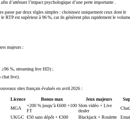
afin d’atténuer l’impact psychologique d’une perte importante .
es passe par deux règles simples : choisissez uniquement ceux dont le
le RTP est supérieur à 96 %, car ils génèrent plus rapidement le volum
ers majeurs :
n ≥96 %, streaming live HD) ;
chat live).
ouveaux sites français évalués en avril 2026 :
Licence
Bonus max
Jeux majeurs
Sup
+200 % jusqu’à €600 +100
Slots vidéo + Live
MGA
Chat
FT
dealer
UKGC
€50 sans dépôt + €300
Blackjack + Roulette
Emai