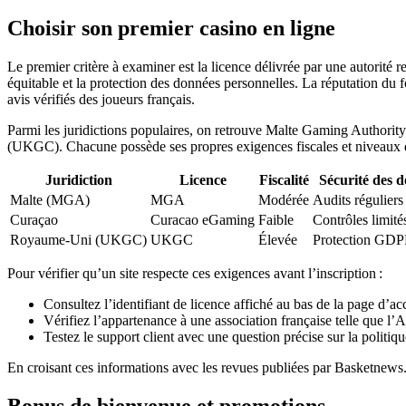
Choisir son premier casino en ligne
Le premier critère à examiner est la licence délivrée par une autorité re
équitable et la protection des données personnelles. La réputation du f
avis vérifiés des joueurs français.
Parmi les juridictions populaires, on retrouve Malte Gaming Auth
(UKGC). Chacune possède ses propres exigences fiscales et niveaux d
Juridiction
Licence
Fiscalité
Sécurité des 
Malte (MGA)
MGA
Modérée
Audits réguliers
Curaçao
Curacao eGaming
Faible
Contrôles limité
Royaume‑Uni (UKGC)
UKGC
Élevée
Protection GDPR
Pour vérifier qu’un site respecte ces exigences avant l’inscription :
Consultez l’identifiant de licence affiché au bas de la page d’acc
Vérifiez l’appartenance à une association française telle que l
Testez le support client avec une question précise sur la politi
En croisant ces informations avec les revues publiées par Basketnews