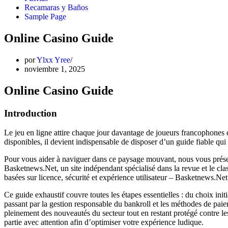
Recamaras y Baños
Sample Page
Online Casino Guide
por
Ylxx Yree
noviembre 1, 2025
Online Casino Guide
Introduction
Le jeu en ligne attire chaque jour davantage de joueurs francophones dé
disponibles, il devient indispensable de disposer d’un guide fiable qui
Pour vous aider à naviguer dans ce paysage mouvant, nous vous prés
Basketnews.Net, un site indépendant spécialisé dans la revue et le cla
basées sur licence, sécurité et expérience utilisateur – Basketnews.N
Ce guide exhaustif couvre toutes les étapes essentielles : du choix in
passant par la gestion responsable du bankroll et les méthodes de pai
pleinement des nouveautés du secteur tout en restant protégé contre le
partie avec attention afin d’optimiser votre expérience ludique.