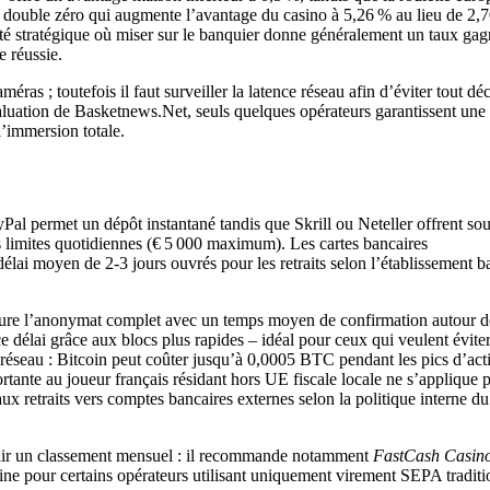
 double zéro qui augmente l’avantage du casino à 5,26 % au lieu de 2,
ité stratégique où miser sur le banquier donne généralement un taux gag
 réussie.
as ; toutefois il faut surveiller la latence réseau afin d’éviter tout dé
aluation de Basketnews.Net, seuls quelques opérateurs garantissent une
’immersion totale.
PayPal permet un dépôt instantané tandis que Skrill ou Neteller offrent so
urs limites quotidiennes (€ 5 000 maximum). Les cartes bancaires
lai moyen de 2‑3 jours ouvrés pour les retraits selon l’établissement b
ssure l’anonymat complet avec un temps moyen de confirmation autour d
délai grâce aux blocs plus rapides – idéal pour ceux qui veulent éviter
le réseau : Bitcoin peut coûter jusqu’à 0,0005 BTC pendant les pics d’acti
tante au joueur français résidant hors UE fiscale locale ne s’applique 
aux retraits vers comptes bancaires externes selon la politique interne du
tablir un classement mensuel : il recommande notamment
FastCash Casin
aine pour certains opérateurs utilisant uniquement virement SEPA traditi