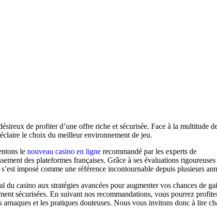
sireux de profiter d’une offre riche et sécurisée. Face à la multitude de
 éclaire le choix du meilleur environnement de jeu.
entons le
nouveau casino en ligne
recommandé par les experts de
ssement des plateformes françaises. Grâce à ses évaluations rigoureuses
et s’est imposé comme une référence incontournable depuis plusieurs ann
itial du casino aux stratégies avancées pour augmenter vos chances de ga
ement sécurisées. En suivant nos recommandations, vous pourrez profite
s arnaques et les pratiques douteuses. Nous vous invitons donc à lire c