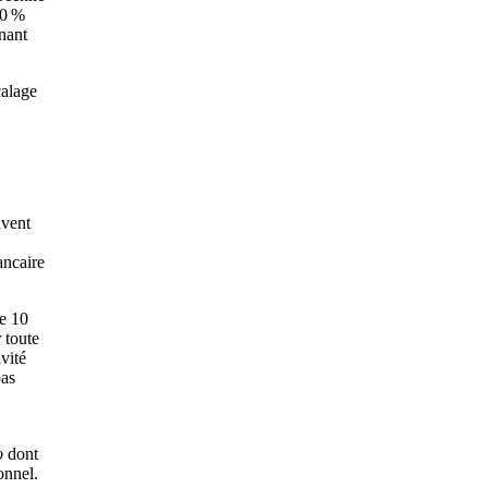
70 %
nant
calage
uvent
ancaire
e 10
 toute
vité
pas
o
dont
onnel.