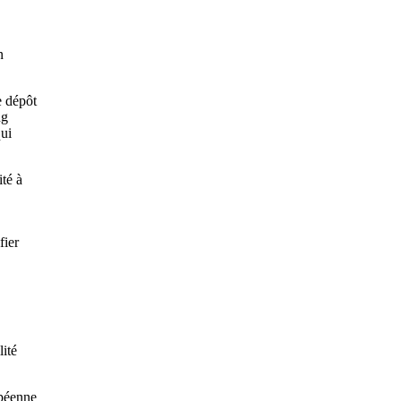
n
e dépôt
ng
qui
té à
fier
lité
opéenne