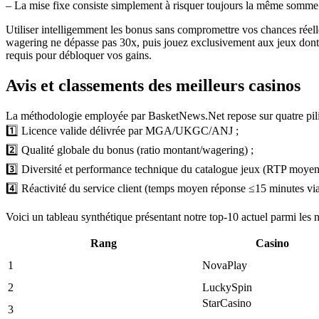
– La mise fixe consiste simplement à risquer toujours la même somme 
Utiliser intelligemment les bonus sans compromettre vos chances réell
wagering ne dépasse pas 30x, puis jouez exclusivement aux jeux dont 
requis pour débloquer vos gains.
Avis et classements des meilleurs casinos
La méthodologie employée par BasketNews.Net repose sur quatre pili
1️⃣ Licence valide délivrée par MGA/UKGC/ANJ ;
2️⃣ Qualité globale du bonus (ratio montant/wagering) ;
3️⃣ Diversité et performance technique du catalogue jeux (RTP moye
4️⃣ Réactivité du service client (temps moyen réponse ≤15 minutes via 
Voici un tableau synthétique présentant notre top‑10 actuel parmi les n
Rang
Casino
1
NovaPlay
2
LuckySpin
StarCasino
3