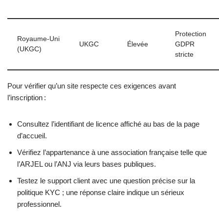
Protection
Royaume‑Uni
UKGC
Élevée
GDPR
(UKGC)
stricte
Pour vérifier qu’un site respecte ces exigences avant
l’inscription :
Consultez l’identifiant de licence affiché au bas de la page
d’accueil.
Vérifiez l’appartenance à une association française telle que
l’ARJEL ou l’ANJ via leurs bases publiques.
Testez le support client avec une question précise sur la
politique KYC ; une réponse claire indique un sérieux
professionnel.