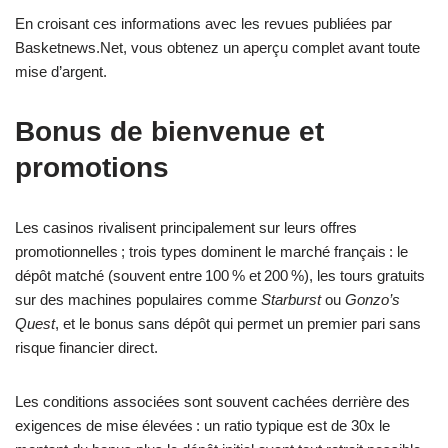
En croisant ces informations avec les revues publiées par
Basketnews.Net, vous obtenez un aperçu complet avant toute
mise d’argent.
Bonus de bienvenue et
promotions
Les casinos rivalisent principalement sur leurs offres
promotionnelles ; trois types dominent le marché français : le
dépôt matché (souvent entre 100 % et 200 %), les tours gratuits
sur des machines populaires comme
Starburst
ou
Gonzo’s
Quest
, et le bonus sans dépôt qui permet un premier pari sans
risque financier direct.
Les conditions associées sont souvent cachées derrière des
exigences de mise élevées : un ratio typique est de 30x le