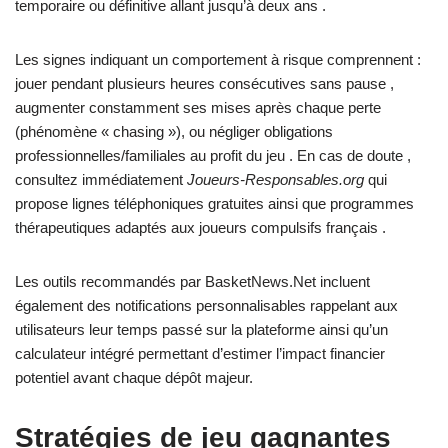
temporaire ou définitive allant jusqu’à deux ans .
Les signes indiquant un comportement à risque comprennent :
jouer pendant plusieurs heures consécutives sans pause ,
augmenter constamment ses mises après chaque perte
(phénomène « chasing »), ou négliger obligations
professionnelles/familiales au profit du jeu . En cas de doute ,
consultez immédiatement
Joueurs‑Responsables.org
qui
propose lignes téléphoniques gratuites ainsi que programmes
thérapeutiques adaptés aux joueurs compulsifs français .
Les outils recommandés par BasketNews.Net incluent
également des notifications personnalisables rappelant aux
utilisateurs leur temps passé sur la plateforme ainsi qu’un
calculateur intégré permettant d’estimer l’impact financier
potentiel avant chaque dépôt majeur.
Stratégies de jeu gagnantes