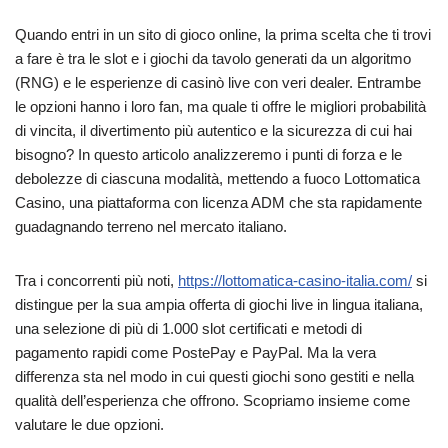
Quando entri in un sito di gioco online, la prima scelta che ti trovi
a fare è tra le slot e i giochi da tavolo generati da un algoritmo
(RNG) e le esperienze di casinò live con veri dealer. Entrambe
le opzioni hanno i loro fan, ma quale ti offre le migliori probabilità
di vincita, il divertimento più autentico e la sicurezza di cui hai
bisogno? In questo articolo analizzeremo i punti di forza e le
debolezze di ciascuna modalità, mettendo a fuoco Lottomatica
Casino, una piattaforma con licenza ADM che sta rapidamente
guadagnando terreno nel mercato italiano.
Tra i concorrenti più noti,
https://lottomatica-casino-italia.com/
si
distingue per la sua ampia offerta di giochi live in lingua italiana,
una selezione di più di 1.000 slot certificati e metodi di
pagamento rapidi come PostePay e PayPal. Ma la vera
differenza sta nel modo in cui questi giochi sono gestiti e nella
qualità dell’esperienza che offrono. Scopriamo insieme come
valutare le due opzioni.