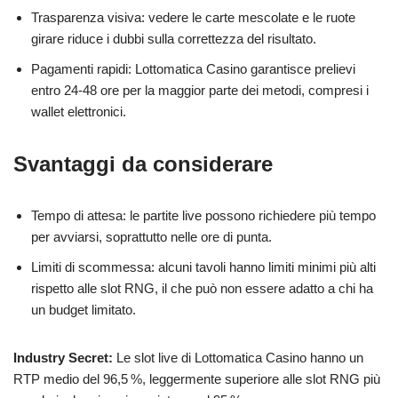
Trasparenza visiva: vedere le carte mescolate e le ruote
girare riduce i dubbi sulla correttezza del risultato.
Pagamenti rapidi: Lottomatica Casino garantisce prelievi
entro 24‑48 ore per la maggior parte dei metodi, compresi i
wallet elettronici.
Svantaggi da considerare
Tempo di attesa: le partite live possono richiedere più tempo
per avviarsi, soprattutto nelle ore di punta.
Limiti di scommessa: alcuni tavoli hanno limiti minimi più alti
rispetto alle slot RNG, il che può non essere adatto a chi ha
un budget limitato.
Industry Secret:
Le slot live di Lottomatica Casino hanno un
RTP medio del 96,5 %, leggermente superiore alle slot RNG più