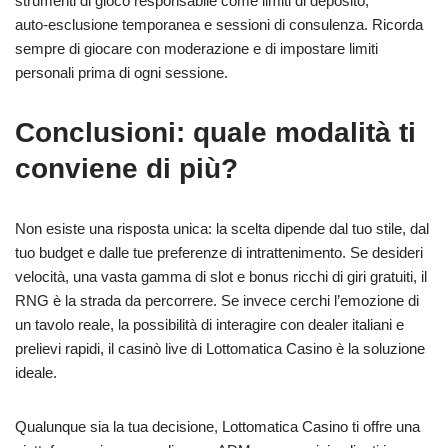
strumenti di gioco responsabile come limiti di deposito,
auto‑esclusione temporanea e sessioni di consulenza. Ricorda
sempre di giocare con moderazione e di impostare limiti
personali prima di ogni sessione.
Conclusioni: quale modalità ti
conviene di più?
Non esiste una risposta unica: la scelta dipende dal tuo stile, dal
tuo budget e dalle tue preferenze di intrattenimento. Se desideri
velocità, una vasta gamma di slot e bonus ricchi di giri gratuiti, il
RNG è la strada da percorrere. Se invece cerchi l’emozione di
un tavolo reale, la possibilità di interagire con dealer italiani e
prelievi rapidi, il casinò live di Lottomatica Casino è la soluzione
ideale.
Qualunque sia la tua decisione, Lottomatica Casino ti offre una