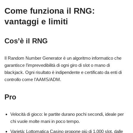
Come funziona il RNG:
vantaggi e limiti
Cos’è il RNG
Il Random Number Generator è un algoritmo informatico che
garantisce l’imprevedibilità di ogni giro di slot o mano di
blackjack. Ogni risultato è indipendente e certificato da enti di
controllo come l’AAMS/ADM.
Pro
Velocità di gioco: le partite durano pochi secondi, ideale per
chi vuole molte mani in poco tempo.
Varietà: Lottomatica Casino propone più di 1.000 slot, dalle