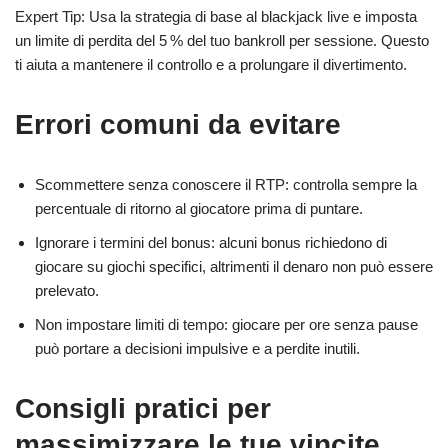
Expert Tip: Usa la strategia di base al blackjack live e imposta
un limite di perdita del 5 % del tuo bankroll per sessione. Questo
ti aiuta a mantenere il controllo e a prolungare il divertimento.
Errori comuni da evitare
Scommettere senza conoscere il RTP: controlla sempre la
percentuale di ritorno al giocatore prima di puntare.
Ignorare i termini del bonus: alcuni bonus richiedono di
giocare su giochi specifici, altrimenti il denaro non può essere
prelevato.
Non impostare limiti di tempo: giocare per ore senza pause
può portare a decisioni impulsive e a perdite inutili.
Consigli pratici per
massimizzare le tue vincite