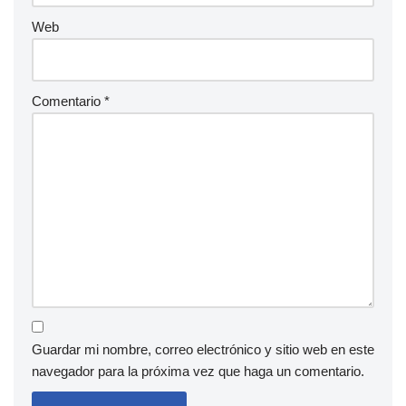
Web
Comentario
*
Guardar mi nombre, correo electrónico y sitio web en este
navegador para la próxima vez que haga un comentario.