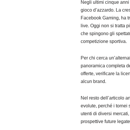
Negli ultimi cinque anni 
gioco d’azzardo. La cre
Facebook Gaming, ha tras
live. Oggi non si tratta 
che spingono gli spettat
competizione sportiva.
Per chi cerca un’alternat
panoramica completa dei
offerte, verificare la l
alcun brand.
Nel resto dell’articolo 
evolute, perché i tornei 
utenti di diversi mercati
prospettive future legate