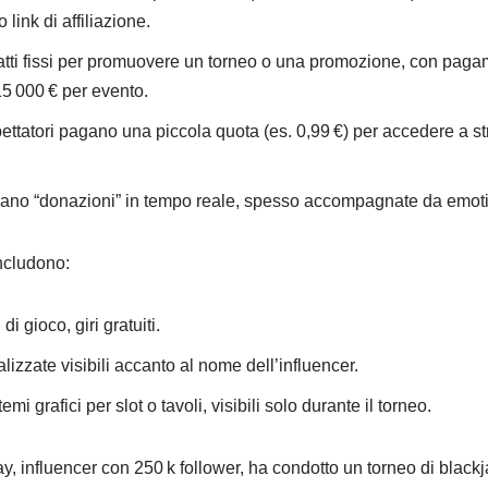
 link di affiliazione.
tti fissi per promuovere un torneo o una promozione, con pag
15 000 € per evento.
ettatori pagano una piccola quota (es. 0,99 €) per accedere a st
inviano “donazioni” in tempo reale, spesso accompagnate da emot
includono:
di gioco, giri gratuiti.
izzate visibili accanto al nome dell’influencer.
mi grafici per slot o tavoli, visibili solo durante il torneo.
, influencer con 250 k follower, ha condotto un torneo di blackj