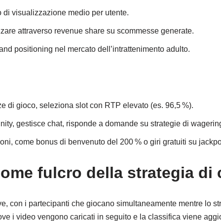
 di visualizzazione medio per utente.
izzare attraverso revenue share su scommesse generate.
nd positioning nel mercato dell’intrattenimento adulto.
e di gioco, seleziona slot con RTP elevato (es. 96,5 %).
ity, gestisce chat, risponde a domande su strategie di wagerin
ni, come bonus di benvenuto del 200 % o giri gratuiti su jackpo
 come fulcro della strategia d
ve, con i partecipanti che giocano simultaneamente mentre lo st
ove i video vengono caricati in seguito e la classifica viene aggi