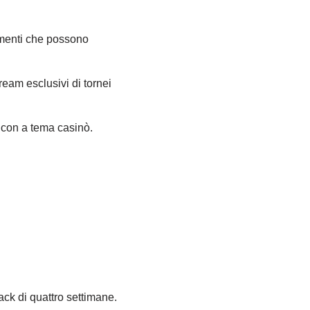
amenti che possono
ream esclusivi di tornei
icon a tema casinò.
ack di quattro settimane.