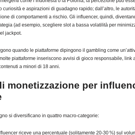
 emergenti come l’Indonesia o la Polonia, la percezione può ess
no curiosità e aspirazioni di guadagno rapido; dall’altro, le autori
ne di comportamenti a rischio. Gli influencer, quindi, diventano 
ategia (ad esempio, scegliere slot a bassa volatilità per minimiz
del jackpot.
ergono quando le piattaforme dipingono il gambling come un’atti
molte piattaforme inseriscono avvisi di gioco responsabile, link 
 contenuti a minori di 18 anni.
di monetizzazione per influen
e
no si diversificano in quattro macro‑categorie:
fluencer riceve una percentuale (solitamente 20‑30 %) sul vo