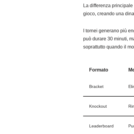
La differenza principale 
gioco, creando una dinam
I tornei generano più e
può durare 30 minuti, ma
soprattutto quando il mo
Formato
Me
Bracket
Eli
Knockout
Ri
Leaderboard
Pu