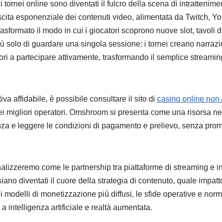
i tornei online sono diventati il fulcro della scena di intrattenime
scita esponenziale dei contenuti video, alimentata da Twitch,
formato il modo in cui i giocatori scoprono nuove slot, tavoli di
più solo di guardare una singola sessione: i tornei creano narrazi
ori a partecipare attivamente, trasformando il semplice streamin
iva affidabile, è possibile consultare il sito di
casino online no
 migliori operatori. Omshroom si presenta come una risorsa ne
icenza e leggere le condizioni di pagamento e prelievo, senza pr
analizzeremo come le partnership tra piattaforme di streaming e i
siano diventati il cuore della strategia di contenuto, quale impat
, i modelli di monetizzazione più diffusi, le sfide operative e norma
 a intelligenza artificiale e realtà aumentata.