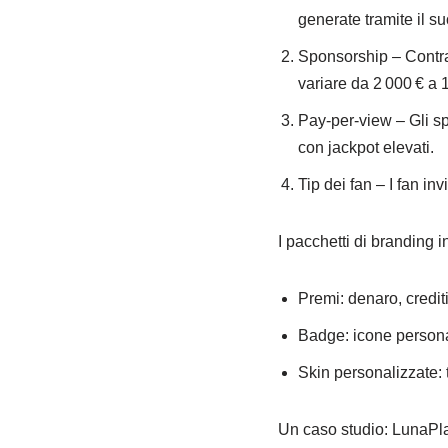
generate tramite il suo
Sponsorship – Contra
variare da 2 000 € a 
Pay‑per‑view – Gli sp
con jackpot elevati.
Tip dei fan – I fan 
I pacchetti di branding 
Premi: denaro, crediti 
Badge: icone personal
Skin personalizzate: te
Un caso studio: LunaPlay