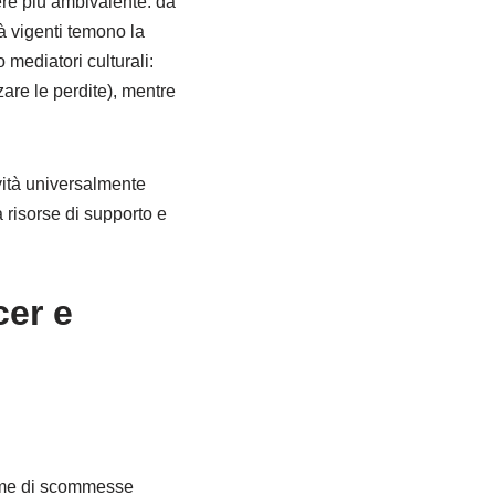
ere più ambivalente: da
tà vigenti temono la
mediatori culturali:
zare le perdite), mentre
vità universalmente
a risorse di supporto e
cer e
lume di scommesse