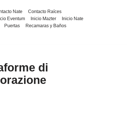
ntacto Nate
Contacto Raíces
icio Eventum
Inicio Mazter
Inicio Nate
Puertas
Recamaras y Baños
taforme di
borazione