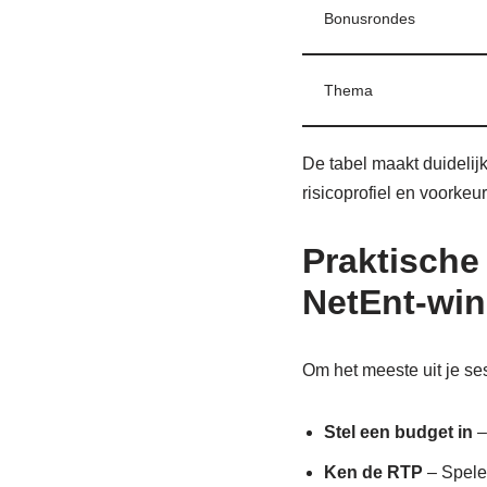
Bonusrondes
Thema
De tabel maakt duidelijk
risicoprofiel en voorkeu
Praktische
NetEnt‑win
Om het meeste uit je se
Stel een budget in
–
Ken de RTP
– Spele