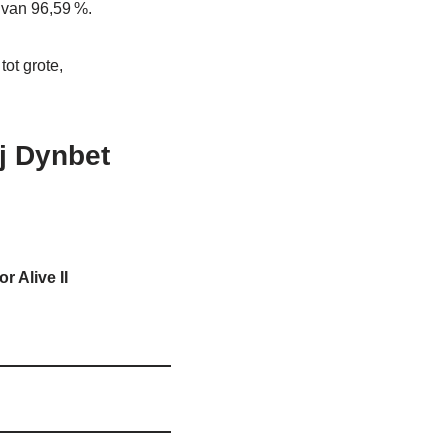
 van 96,59 %.
tot grote,
ij Dynbet
r Alive II