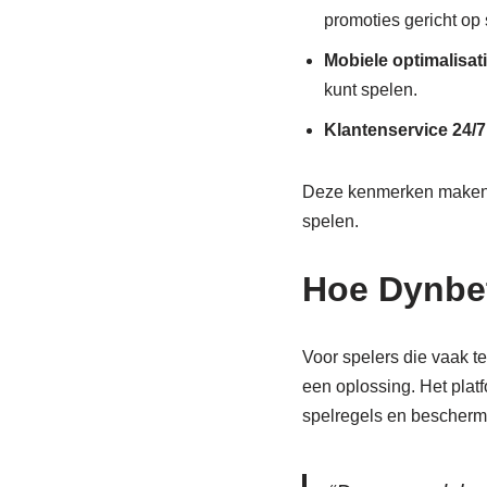
promoties gericht op s
Mobiele optimalisat
kunt spelen.
Klantenservice 24/7
Deze kenmerken maken D
spelen.
Hoe Dynbet
Voor spelers die vaak t
een oplossing. Het platf
spelregels en bescherm