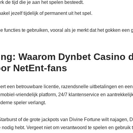
k de tijd die je aan het spelen besteedt.
kel jezelf tijdelijk of permanent uit het spel.
e functies te gebruiken, vooral als je merkt dat het gokken een gr
ng: Waarom Dynbet Casino de
oor NetEnt‑fans
t een betrouwbare licentie, razendsnelle uitbetalingen en een
obiel‑vriendelijk platform, 24/7 klantenservice en aantrekkelij
derne speler verlangt.
Starburst of de grote jackpots van Divine Fortune wilt najagen, 
je nodig hebt. Vergeet niet om verantwoord te spelen en gebruik