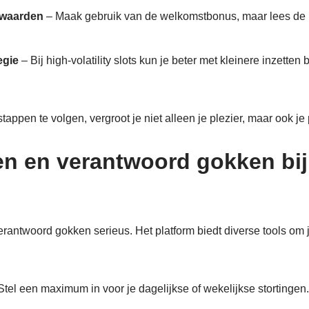
rwaarden
– Maak gebruik van de welkomstbonus, maar lees de i
egie
– Bij high‑volatility slots kun je beter met kleinere inzetten
ppen te volgen, vergroot je niet alleen je plezier, maar ook je 
len en verantwoord gokken bi
antwoord gokken serieus. Het platform biedt diverse tools om
tel een maximum in voor je dagelijkse of wekelijkse stortingen.