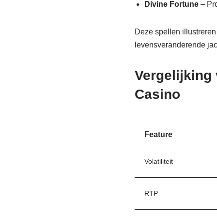
Divine Fortune
– Pro
Deze spellen illustreren 
levensveranderende jac
Vergelijking
Casino
Feature
Volatiliteit
RTP