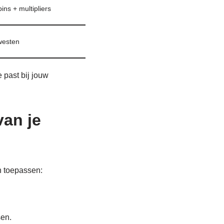
ins + multipliers
westen
e past bij jouw
van je
n toepassen:
en.