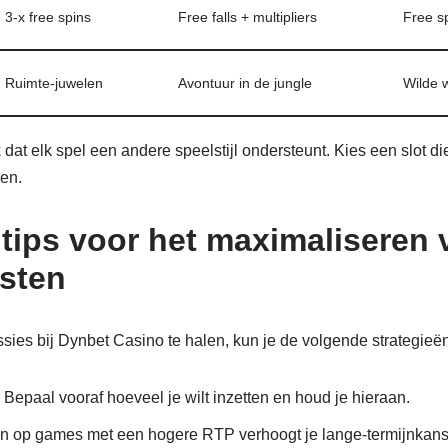
3‑x free spins
Free falls + multipliers
Free sp
Ruimte‑juwelen
Avontuur in de jungle
Wilde 
 dat elk spel een andere speelstijl ondersteunt. Kies een slot di
ren.
 tips voor het maximaliseren 
sten
ssies bij Dynbet Casino te halen, kun je de volgende strategieë
 Bepaal vooraf hoeveel je wilt inzetten en houd je hieraan.
n op games met een hogere RTP verhoogt je lange‑termijnkans