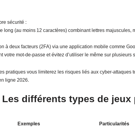
re sécurité :
 long (au moins 12 caractères) combinant lettres majuscules, mi
tion à deux facteurs (2FA) via une application mobile comme Goo
votre mot‑de‑passe et évitez d’utiliser le même sur plusieurs s
 pratiques vous limiterez les risques liés aux cyber‑attaques to
n ligne 2026.
– Les différents types de jeu
Exemples
Particularités