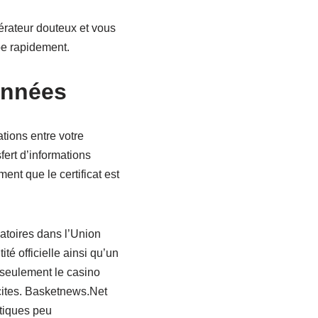
érateur douteux et vous
pe rapidement.
onnées
tions entre votre
fert d’informations
nt que le certificat est
toires dans l’Union
té officielle ainsi qu’un
n seulement le casino
licites. Basketnews.Net
atiques peu