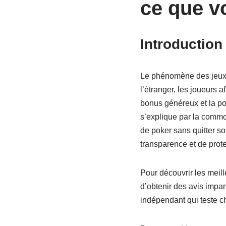
ce que v
Introduction
Le phénomène des jeux 
l’étranger, les joueurs 
bonus généreux et la pos
s’explique par la commo
de poker sans quitter so
transparence et de prot
Pour découvrir les meil
d’obtenir des avis impa
indépendant qui teste ch