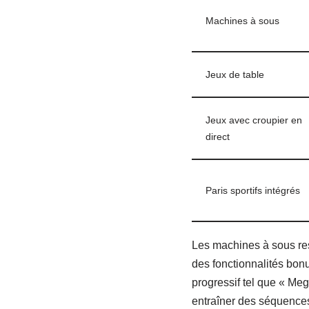
Machines à sous
Jeux de table
Jeux avec croupier en
direct
Paris sportifs intégrés
Les machines à sous rest
des fonctionnalités bonu
progressif tel que « Me
entraîner des séquences 