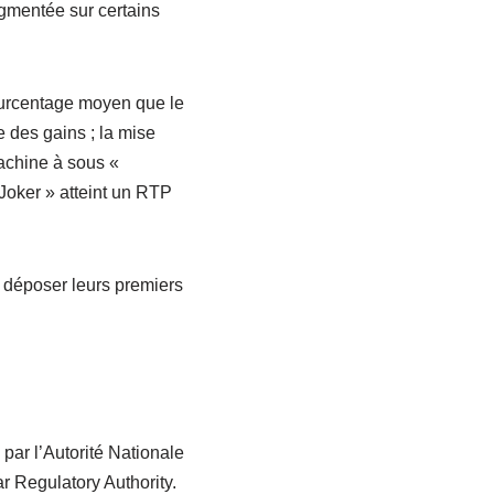
ugmentée sur certains
ourcentage moyen que le
e des gains ; la mise
achine à sous «
Joker » atteint un RTP
 déposer leurs premiers
 par l’Autorité Nationale
r Regulatory Authority.