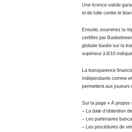
Une licence valide gara
et de lutte contre le bla
Ensuite, examinez la rép
certifiés par Basketnews
globale basée sur la tran
supérieur à 8/10 indiqu
La transparence financiè
indépendants comme eCOG
permettent aux joueurs 
Sur la page « À propos »
– La date d’obtention d
– Les partenaires banca
– Les procédures de vér