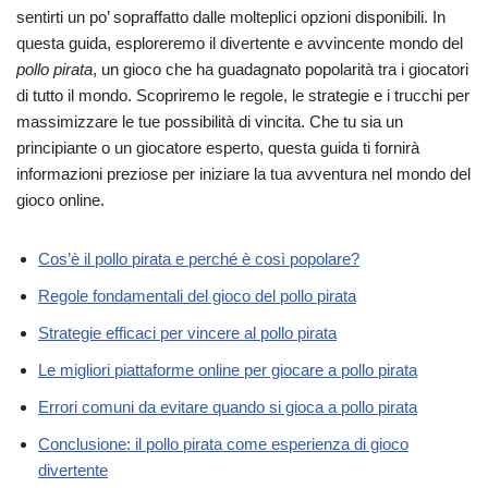
sentirti un po’ sopraffatto dalle molteplici opzioni disponibili. In
questa guida, esploreremo il divertente e avvincente mondo del
pollo pirata
, un gioco che ha guadagnato popolarità tra i giocatori
di tutto il mondo. Scopriremo le regole, le strategie e i trucchi per
massimizzare le tue possibilità di vincita. Che tu sia un
principiante o un giocatore esperto, questa guida ti fornirà
informazioni preziose per iniziare la tua avventura nel mondo del
gioco online.
Cos’è il pollo pirata e perché è così popolare?
Regole fondamentali del gioco del pollo pirata
Strategie efficaci per vincere al pollo pirata
Le migliori piattaforme online per giocare a pollo pirata
Errori comuni da evitare quando si gioca a pollo pirata
Conclusione: il pollo pirata come esperienza di gioco
divertente