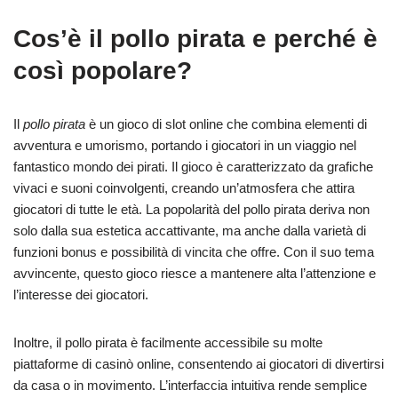
Cos’è il pollo pirata e perché è
così popolare?
Il
pollo pirata
è un gioco di slot online che combina elementi di
avventura e umorismo, portando i giocatori in un viaggio nel
fantastico mondo dei pirati. Il gioco è caratterizzato da grafiche
vivaci e suoni coinvolgenti, creando un’atmosfera che attira
giocatori di tutte le età. La popolarità del pollo pirata deriva non
solo dalla sua estetica accattivante, ma anche dalla varietà di
funzioni bonus e possibilità di vincita che offre. Con il suo tema
avvincente, questo gioco riesce a mantenere alta l’attenzione e
l’interesse dei giocatori.
Inoltre, il pollo pirata è facilmente accessibile su molte
piattaforme di casinò online, consentendo ai giocatori di divertirsi
da casa o in movimento. L’interfaccia intuitiva rende semplice