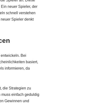
eue Spieler an. Diese
 Ein neuer Spieler, der
geln schnell verstehen
 neuer Spieler denkt
cen
 entwickeln. Bei
einlichkeiten basiert,
ls informieren, da
t, die Strategien zu
n muss einfach geduldig
schen Gewinnen und