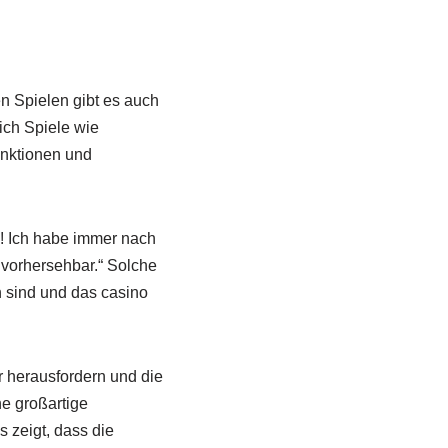
en Spielen gibt es auch
ich Spiele wie
funktionen und
h! Ich habe immer nach
vorhersehbar.“ Solche
 sind und das casino
er herausfordern und die
ne großartige
 zeigt, dass die