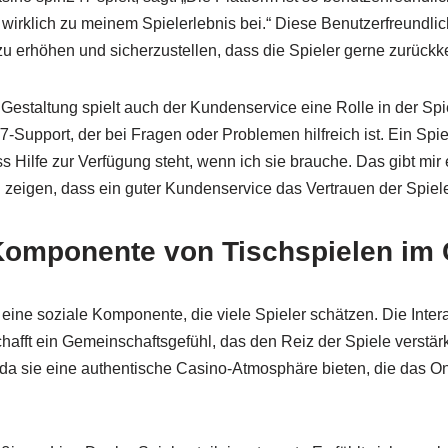
 wirklich zu meinem Spielerlebnis bei.“ Diese Benutzerfreundlic
u erhöhen und sicherzustellen, dass die Spieler gerne zurückk
n Gestaltung spielt auch der Kundenservice eine Rolle in der Sp
7-Support, der bei Fragen oder Problemen hilfreich ist. Ein Spie
s Hilfe zur Verfügung steht, wenn ich sie brauche. Das gibt mir 
igen, dass ein guter Kundenservice das Vertrauen der Spieler
 Komponente von Tischspielen im
 eine soziale Komponente, die viele Spieler schätzen. Die Inter
hafft ein Gemeinschaftsgefühl, das den Reiz der Spiele verstärk
 da sie eine authentische Casino-Atmosphäre bieten, die das On