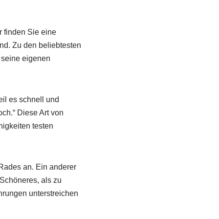
r finden Sie eine
ind. Zu den beliebtesten
t seine eigenen
eil es schnell und
och.“ Diese Art von
higkeiten testen
 Rades an. Ein anderer
 Schöneres, als zu
ahrungen unterstreichen