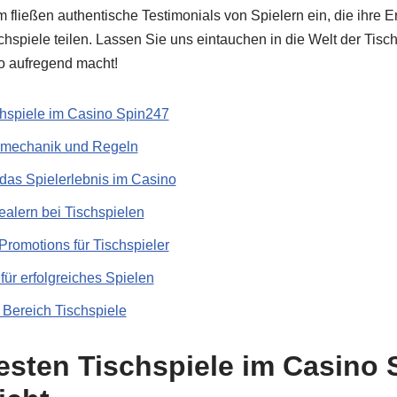
 fließen authentische Testimonials von Spielern ein, die ihre E
hspiele teilen. Lassen Sie uns eintauchen in die Welt der Tisc
o aufregend macht!
chspiele im Casino Spin247
elmechanik und Regeln
das Spielerlebnis im Casino
ealern bei Tischspielen
romotions für Tischspieler
für erfolgreiches Spielen
 Bereich Tischspiele
testen Tischspiele im Casino 