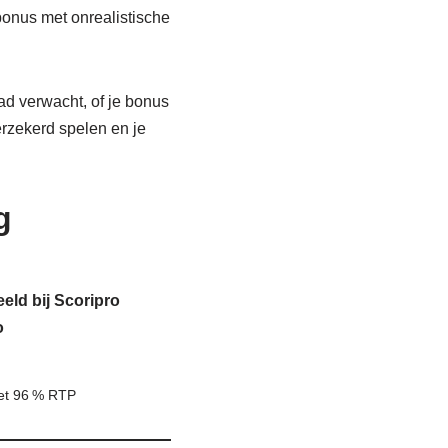
bonus met onrealistische
had verwacht, of je bonus
erzekerd spelen en je
g
eld bij Scoripro
o
et 96 % RTP