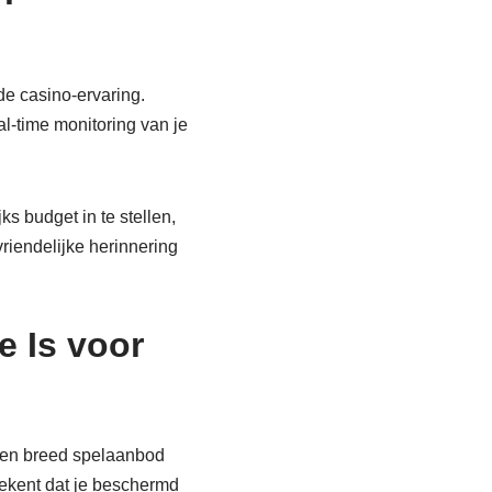
e casino‑ervaring.
al‑time monitoring van je
s budget in te stellen,
vriendelijke herinnering
 Is voor
 een breed spelaanbod
etekent dat je beschermd