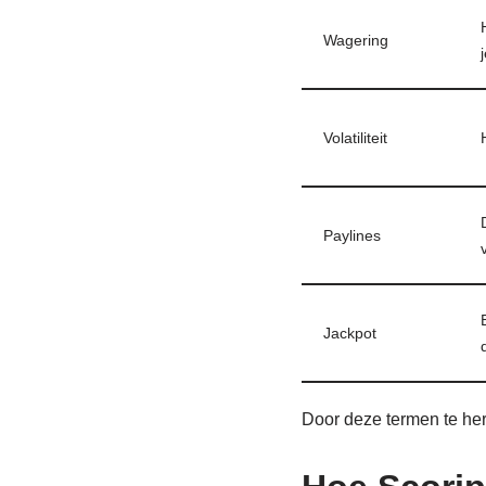
Wagering
Volatiliteit
Paylines
Jackpot
Door deze termen te her