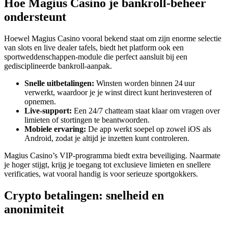
Hoe Magi​us Casino je bankroll‑beheer
ondersteunt
Hoewel Magius Casino vooral bekend staat om zijn enorme selectie
van slots en live dealer tafels, biedt het platform ook een
sportweddenschappen‑module die perfect aansluit bij een
gedisciplineerde bankroll‑aanpak.
Snelle uitbetalingen:
Winsten worden binnen 24 uur
verwerkt, waardoor je je winst direct kunt herinvesteren of
opnemen.
Live‑support:
Een 24/7 chatteam staat klaar om vragen over
limieten of stortingen te beantwoorden.
Mobiele ervaring:
De app werkt soepel op zowel iOS als
Android, zodat je altijd je inzetten kunt controleren.
Magius Casino’s VIP‑programma biedt extra beveiliging. Naarmate
je hoger stijgt, krijg je toegang tot exclusieve limieten en snellere
verificaties, wat vooral handig is voor serieuze sportgokkers.
Crypto betalingen: snelheid en
anonimiteit