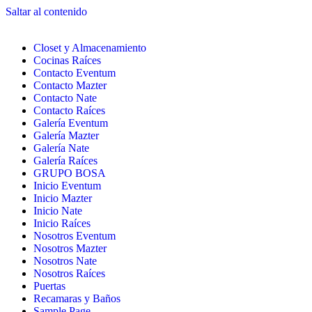
Saltar al contenido
Closet y Almacenamiento
Cocinas Raíces
Contacto Eventum
Contacto Mazter
Contacto Nate
Contacto Raíces
Galería Eventum
Galería Mazter
Galería Nate
Galería Raíces
GRUPO BOSA
Inicio Eventum
Inicio Mazter
Inicio Nate
Inicio Raíces
Nosotros Eventum
Nosotros Mazter
Nosotros Nate
Nosotros Raíces
Puertas
Recamaras y Baños
Sample Page