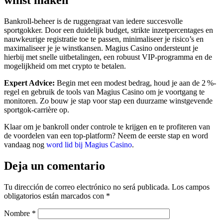
winst maken
Bankroll‑beheer is de ruggengraat van iedere succesvolle
sportgokker. Door een duidelijk budget, strikte inzetpercentages en
nauwkeurige registratie toe te passen, minimaliseer je risico’s en
maximaliseer je je winstkansen. Magius Casino ondersteunt je
hierbij met snelle uitbetalingen, een robuust VIP‑programma en de
mogelijkheid om met crypto te betalen.
Expert Advice:
Begin met een modest bedrag, houd je aan de 2 %-
regel en gebruik de tools van Magius Casino om je voortgang te
monitoren. Zo bouw je stap voor stap een duurzame winstgevende
sportgok‑carrière op.
Klaar om je bankroll onder controle te krijgen en te profiteren van
de voordelen van een top‑platform? Neem de eerste stap en word
vandaag nog
word lid bij Magius Casino
.
Deja un comentario
Tu dirección de correo electrónico no será publicada.
Los campos
obligatorios están marcados con
*
Nombre
*