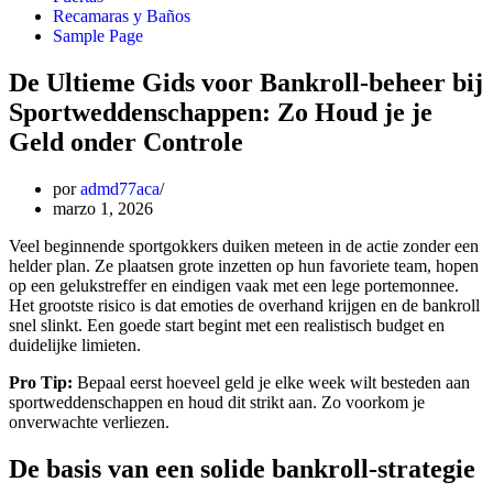
Recamaras y Baños
Sample Page
De Ultieme Gids voor Bankroll‑beheer bij
Sportweddenschappen: Zo Houd je je
Geld onder Controle
por
admd77aca
marzo 1, 2026
Veel beginnende sportgokkers duiken meteen in de actie zonder een
helder plan. Ze plaatsen grote inzetten op hun favoriete team, hopen
op een gelukstreffer en eindigen vaak met een lege portemonnee.
Het grootste risico is dat emoties de overhand krijgen en de bankroll
snel slinkt. Een goede start begint met een realistisch budget en
duidelijke limieten.
Pro Tip:
Bepaal eerst hoeveel geld je elke week wilt besteden aan
sportweddenschappen en houd dit strikt aan. Zo voorkom je
onverwachte verliezen.
De basis van een solide bankroll‑strategie