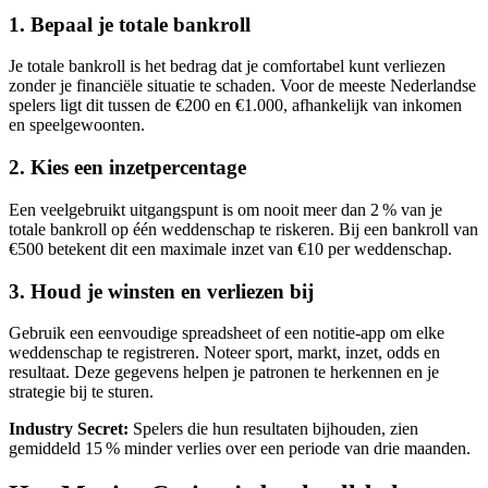
1. Bepaal je totale bankroll
Je totale bankroll is het bedrag dat je comfortabel kunt verliezen
zonder je financiële situatie te schaden. Voor de meeste Nederlandse
spelers ligt dit tussen de €200 en €1.000, afhankelijk van inkomen
en speelgewoonten.
2. Kies een inzetpercentage
Een veelgebruikt uitgangspunt is om nooit meer dan 2 % van je
totale bankroll op één weddenschap te riskeren. Bij een bankroll van
€500 betekent dit een maximale inzet van €10 per weddenschap.
3. Houd je winsten en verliezen bij
Gebruik een eenvoudige spreadsheet of een notitie‑app om elke
weddenschap te registreren. Noteer sport, markt, inzet, odds en
resultaat. Deze gegevens helpen je patronen te herkennen en je
strategie bij te sturen.
Industry Secret:
Spelers die hun resultaten bijhouden, zien
gemiddeld 15 % minder verlies over een periode van drie maanden.