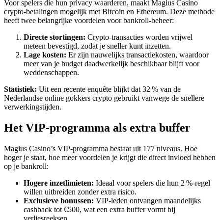
Voor spelers die hun privacy waarderen, maakt Magius Casino
crypto‑betalingen mogelijk met Bitcoin en Ethereum. Deze methode
heeft twee belangrijke voordelen voor bankroll‑beheer:
Directe stortingen:
Crypto‑transacties worden vrijwel
meteen bevestigd, zodat je sneller kunt inzetten.
Lage kosten:
Er zijn nauwelijks transactiekosten, waardoor
meer van je budget daadwerkelijk beschikbaar blijft voor
weddenschappen.
Statistiek:
Uit een recente enquête blijkt dat 32 % van de
Nederlandse online gokkers crypto gebruikt vanwege de snellere
verwerkingstijden.
Het VIP‑programma als extra buffer
Magius Casino’s VIP‑programma bestaat uit 177 niveaus. Hoe
hoger je staat, hoe meer voordelen je krijgt die direct invloed hebben
op je bankroll:
Hogere inzetlimieten:
Ideaal voor spelers die hun 2 %-regel
willen uitbreiden zonder extra risico.
Exclusieve bonussen:
VIP‑leden ontvangen maandelijks
cashback tot €500, wat een extra buffer vormt bij
verliesreeksen.