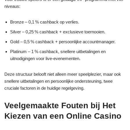
niveaus:
Bronze – 0,1 % cashback op verlies.
Silver – 0,25 % cashback + exclusieve toernooien.
Gold – 0,5 % cashback + persoonlijke accountmanager.
Platinum – 1 % cashback, snellere uitbetalingen en
uitnodigingen voor live‑evenementen.
Deze structuur belooft niet alleen meer speelplezier, maar ook
snellere uitbetalingen en persoonlijke ondersteuning, twee
cruciale factoren in de huidige regelgeving.
Veelgemaakte Fouten bij Het
Kiezen van een Online Casino