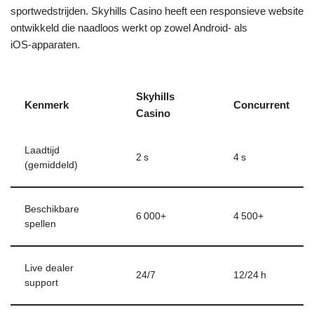
sportwedstrijden. Skyhills Casino heeft een responsieve website
ontwikkeld die naadloos werkt op zowel Android‑ als
iOS‑apparaten.
Skyhills
Kenmerk
Concurrent
Casino
Laadtijd
2 s
4 s
(gemiddeld)
Beschikbare
6 000+
4 500+
spellen
Live dealer
24/7
12/24 h
support