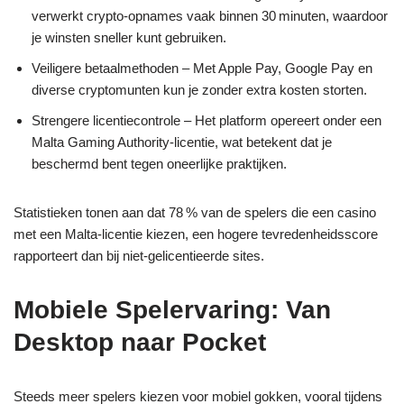
verwerkt crypto‑opnames vaak binnen 30 minuten, waardoor
je winsten sneller kunt gebruiken.
Veiligere betaalmethoden – Met Apple Pay, Google Pay en
diverse cryptomunten kun je zonder extra kosten storten.
Strengere licentiecontrole – Het platform opereert onder een
Malta Gaming Authority‑licentie, wat betekent dat je
beschermd bent tegen oneerlijke praktijken.
Statistieken tonen aan dat 78 % van de spelers die een casino
met een Malta‑licentie kiezen, een hogere tevredenheidsscore
rapporteert dan bij niet‑gelicentieerde sites.
Mobiele Spelervaring: Van
Desktop naar Pocket
Steeds meer spelers kiezen voor mobiel gokken, vooral tijdens