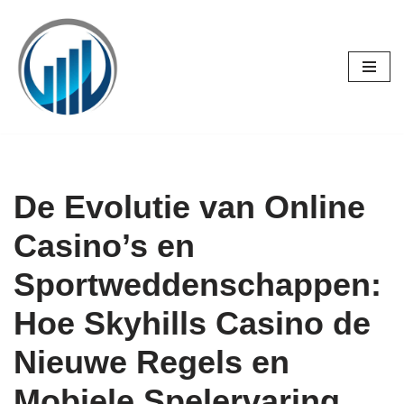
Saltar
al
contenido
De Evolutie van Online
Casino’s en
Sportweddenschappen:
Hoe Skyhills Casino de
Nieuwe Regels en
Mobiele Spelervaring