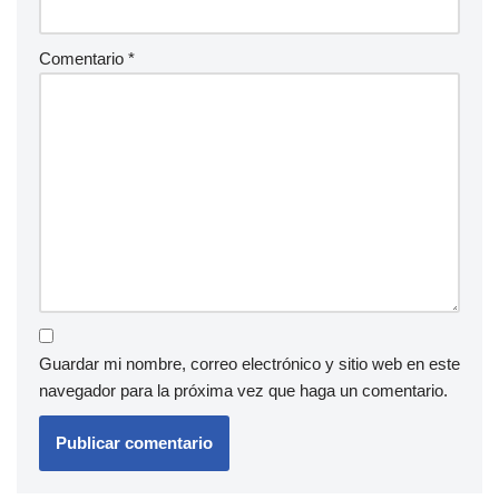
Comentario
*
Guardar mi nombre, correo electrónico y sitio web en este
navegador para la próxima vez que haga un comentario.