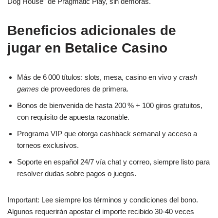
Dog House” de Pragmatic Play, sin demoras.
Beneficios adicionales de
jugar en Betalice Casino
Más de 6 000 títulos: slots, mesa, casino en vivo y
crash
games
de proveedores de primera.
Bonos de bienvenida de hasta 200 % + 100 giros gratuitos,
con requisito de apuesta razonable.
Programa VIP que otorga cashback semanal y acceso a
torneos exclusivos.
Soporte en español 24/7 vía chat y correo, siempre listo para
resolver dudas sobre pagos o juegos.
Important: Lee siempre los términos y condiciones del bono.
Algunos requerirán apostar el importe recibido 30‑40 veces