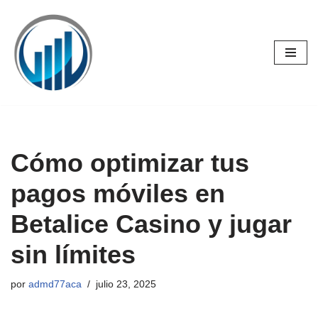
Saltar
al
contenido
Cómo optimizar tus
pagos móviles en
Betalice Casino y jugar
sin límites
por
admd77aca
julio 23, 2025