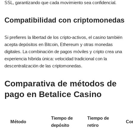
SSL, garantizando que cada movimiento sea confidencial.
Compatibilidad con criptomonedas
Si prefieres la libertad de los cripto‑activos, el casino también
acepta depósitos en Bitcoin, Ethereum y otras monedas
digitales. La combinación de pagos móviles y cripto crea una
experiencia híbrida única: velocidad tradicional con la
descentralización de las criptomonedas.
Comparativa de métodos de
pago en Betalice Casino
Tiempo de
Tiempo de
Método
Co
depósito
retiro