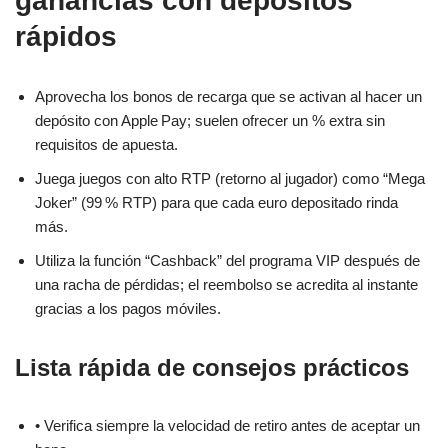
ganancias con depósitos
rápidos
Aprovecha los bonos de recarga que se activan al hacer un
depósito con Apple Pay; suelen ofrecer un % extra sin
requisitos de apuesta.
Juega juegos con alto RTP (retorno al jugador) como “Mega
Joker” (99 % RTP) para que cada euro depositado rinda
más.
Utiliza la función “Cashback” del programa VIP después de
una racha de pérdidas; el reembolso se acredita al instante
gracias a los pagos móviles.
Lista rápida de consejos prácticos
• Verifica siempre la velocidad de retiro antes de aceptar un