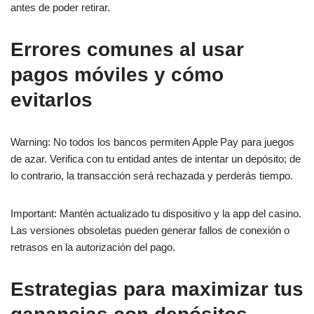
antes de poder retirar.
Errores comunes al usar
pagos móviles y cómo
evitarlos
Warning: No todos los bancos permiten Apple Pay para juegos
de azar. Verifica con tu entidad antes de intentar un depósito; de
lo contrario, la transacción será rechazada y perderás tiempo.
Important: Mantén actualizado tu dispositivo y la app del casino.
Las versiones obsoletas pueden generar fallos de conexión o
retrasos en la autorización del pago.
Estrategias para maximizar tus