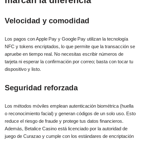
marcan la diferencia
Velocidad y comodidad
Los pagos con Apple Pay y Google Pay utilizan la tecnología
NFC y tokens encriptados, lo que permite que la transacción se
apruebe en tiempo real. No necesitas escribir números de
tarjeta ni esperar la confirmación por correo; basta con tocar tu
dispositivo y listo.
Seguridad reforzada
Los métodos móviles emplean autenticación biométrica (huella
o reconocimiento facial) y generan códigos de un solo uso. Esto
reduce el riesgo de fraude y protege tus datos financieros.
Además, Betalice Casino está licenciado por la autoridad de
juego de Curazao y cumple con los estándares de encriptación