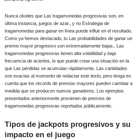
Nunca olvides que Las tragamonedas progresivas son, en
última instancia, juegos de azar., y no Estrategia de
tragamonedas para ganar en línea puede influir en el resultado.
Como ya hemos destacado, tu Las probabilidades de ganar un
premio mayor progresivo son extremadamente bajas.. Las
tragamonedas progresivas tienen alta volatilidad y baja
frecuencia de aciertos, lo que puede crear una situación en la
que Las pérdidas se acumulan rápidamente. Las cantidades
son exactas al momento de redactar este texto, pero tenga en
cuenta que los récords de premios mayores pueden cambiar a
medida que se producen nuevos ganadores. Los ejemplos
presentados anteriormente provienen de premios de
tragamonedas progresivas reportados públicamente.
Tipos de jackpots progresivos y su
impacto en el juego