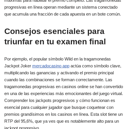
máximas para habilitar el premio completo. Las tragamonedas
progresivas en línea operan mediante un sistema conectado
que acumula una fracción de cada apuesta en un bote común.
Consejos esenciales para
triunfar en tu examen final
Por ejemplo, el popular símbolo Wild en la tragamonedas
Jackpot Joker
mercadocasino app
actúa como símbolo clave,
multiplicando las ganancias y activando el premio principal
cuando las combinaciones se forman correctamente. Las
tragamonedas progresivas en casinos online se han convertido
en una de las experiencias más emocionantes del juego virtual.
Comprender los jackpots progresivos y cómo funcionan es
esencial para cualquier jugador que busque coquetear con
premios grandísimos en los casinos en línea. Esta slot tiene un
RTP del 95,6%, que ya ves que es notablemente alto para un
jackpot progresivo.