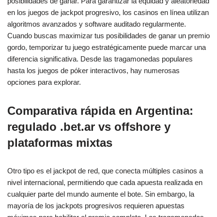
posibilidades de ganar. Para garantizar la equidad y aleatoriedad
en los juegos de jackpot progresivo, los casinos en línea utilizan
algoritmos avanzados y software auditado regularmente.
Cuando buscas maximizar tus posibilidades de ganar un premio
gordo, temporizar tu juego estratégicamente puede marcar una
diferencia significativa. Desde las tragamonedas populares
hasta los juegos de póker interactivos, hay numerosas
opciones para explorar.
Comparativa rápida en Argentina:
regulado .bet.ar vs offshore y
plataformas mixtas
Otro tipo es el jackpot de red, que conecta múltiples casinos a
nivel internacional, permitiendo que cada apuesta realizada en
cualquier parte del mundo aumente el bote. Sin embargo, la
mayoría de los jackpots progresivos requieren apuestas