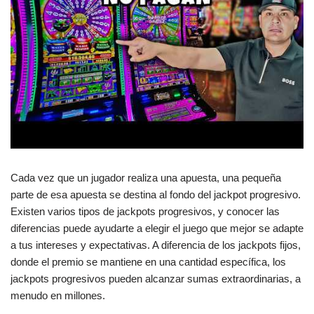
Cada vez que un jugador realiza una apuesta, una pequeña
parte de esa apuesta se destina al fondo del jackpot progresivo.
Existen varios tipos de jackpots progresivos, y conocer las
diferencias puede ayudarte a elegir el juego que mejor se adapte
a tus intereses y expectativas. A diferencia de los jackpots fijos,
donde el premio se mantiene en una cantidad específica, los
jackpots progresivos pueden alcanzar sumas extraordinarias, a
menudo en millones.