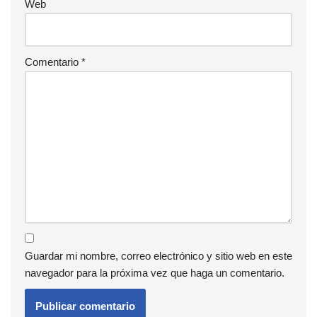
Web
Comentario
*
Guardar mi nombre, correo electrónico y sitio web en este
navegador para la próxima vez que haga un comentario.