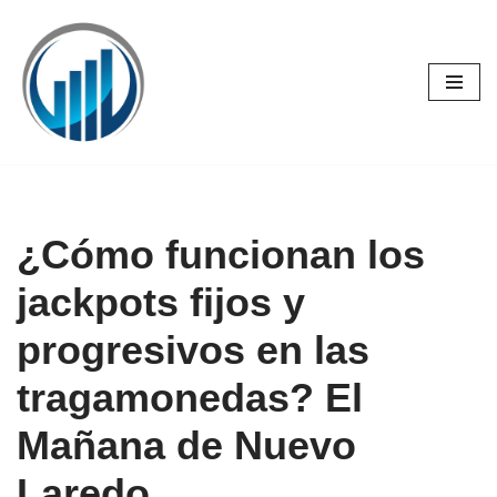
Saltar
al
contenido
¿Cómo funcionan los
jackpots fijos y
progresivos en las
tragamonedas? El
Mañana de Nuevo
Laredo