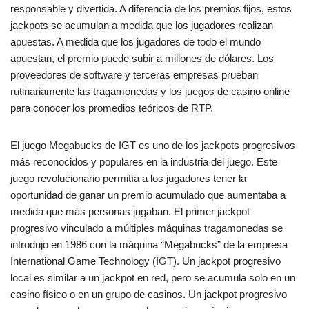
responsable y divertida. A diferencia de los premios fijos, estos
jackpots se acumulan a medida que los jugadores realizan
apuestas. A medida que los jugadores de todo el mundo
apuestan, el premio puede subir a millones de dólares. Los
proveedores de software y terceras empresas prueban
rutinariamente las tragamonedas y los juegos de casino online
para conocer los promedios teóricos de RTP.
El juego Megabucks de IGT es uno de los jackpots progresivos
más reconocidos y populares en la industria del juego. Este
juego revolucionario permitía a los jugadores tener la
oportunidad de ganar un premio acumulado que aumentaba a
medida que más personas jugaban. El primer jackpot
progresivo vinculado a múltiples máquinas tragamonedas se
introdujo en 1986 con la máquina “Megabucks” de la empresa
International Game Technology (IGT). Un jackpot progresivo
local es similar a un jackpot en red, pero se acumula solo en un
casino físico o en un grupo de casinos. Un jackpot progresivo