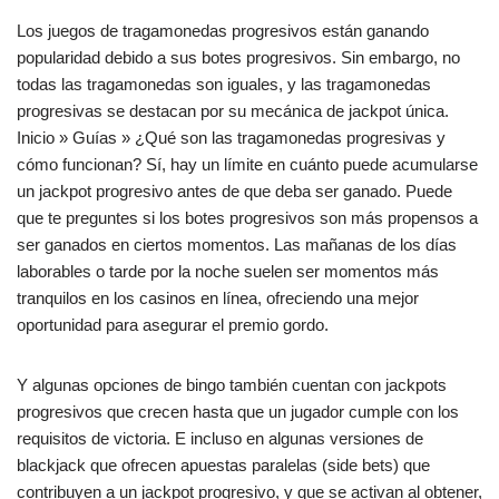
Los juegos de tragamonedas progresivos están ganando
popularidad debido a sus botes progresivos. Sin embargo, no
todas las tragamonedas son iguales, y las tragamonedas
progresivas se destacan por su mecánica de jackpot única.
Inicio » Guías » ¿Qué son las tragamonedas progresivas y
cómo funcionan? Sí, hay un límite en cuánto puede acumularse
un jackpot progresivo antes de que deba ser ganado. Puede
que te preguntes si los botes progresivos son más propensos a
ser ganados en ciertos momentos. Las mañanas de los días
laborables o tarde por la noche suelen ser momentos más
tranquilos en los casinos en línea, ofreciendo una mejor
oportunidad para asegurar el premio gordo.
Y algunas opciones de bingo también cuentan con jackpots
progresivos que crecen hasta que un jugador cumple con los
requisitos de victoria. E incluso en algunas versiones de
blackjack que ofrecen apuestas paralelas (side bets) que
contribuyen a un jackpot progresivo, y que se activan al obtener,