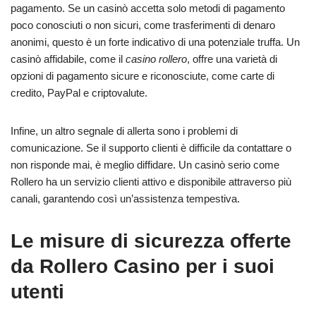
pagamento. Se un casinò accetta solo metodi di pagamento
poco conosciuti o non sicuri, come trasferimenti di denaro
anonimi, questo è un forte indicativo di una potenziale truffa. Un
casinò affidabile, come il
casino rollero
, offre una varietà di
opzioni di pagamento sicure e riconosciute, come carte di
credito, PayPal e criptovalute.
Infine, un altro segnale di allerta sono i problemi di
comunicazione. Se il supporto clienti è difficile da contattare o
non risponde mai, è meglio diffidare. Un casinò serio come
Rollero ha un servizio clienti attivo e disponibile attraverso più
canali, garantendo così un’assistenza tempestiva.
Le misure di sicurezza offerte
da Rollero Casino per i suoi
utenti