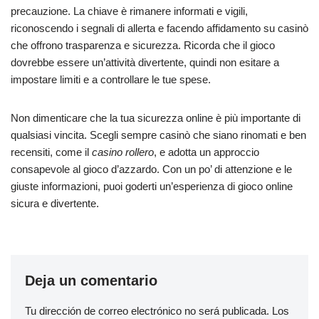
precauzione. La chiave è rimanere informati e vigili,
riconoscendo i segnali di allerta e facendo affidamento su casinò
che offrono trasparenza e sicurezza. Ricorda che il gioco
dovrebbe essere un’attività divertente, quindi non esitare a
impostare limiti e a controllare le tue spese.
Non dimenticare che la tua sicurezza online è più importante di
qualsiasi vincita. Scegli sempre casinò che siano rinomati e ben
recensiti, come il
casino rollero
, e adotta un approccio
consapevole al gioco d’azzardo. Con un po’ di attenzione e le
giuste informazioni, puoi goderti un’esperienza di gioco online
sicura e divertente.
Deja un comentario
Tu dirección de correo electrónico no será publicada.
Los