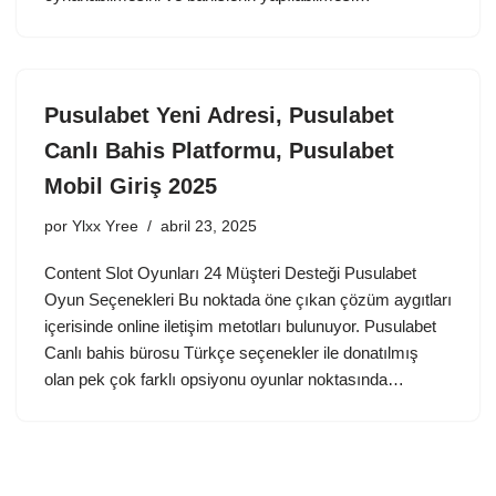
Pusulabet Yeni Adresi, Pusulabet
Canlı Bahis Platformu, Pusulabet
Mobil Giriş 2025
por
Ylxx Yree
abril 23, 2025
Content Slot Oyunları 24 Müşteri Desteği Pusulabet
Oyun Seçenekleri Bu noktada öne çıkan çözüm aygıtları
içerisinde online iletişim metotları bulunuyor. Pusulabet
Canlı bahis bürosu Türkçe seçenekler ile donatılmış
olan pek çok farklı opsiyonu oyunlar noktasında…