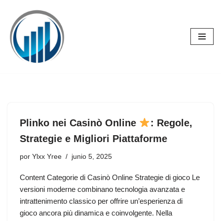
Saltar
al
contenido
Plinko nei Casinò Online
: Regole,
Strategie e Migliori Piattaforme
por
Ylxx Yree
junio 5, 2025
Content Categorie di Casinò Online Strategie di gioco Le
versioni moderne combinano tecnologia avanzata e
intrattenimento classico per offrire un’esperienza di
gioco ancora più dinamica e coinvolgente. Nella