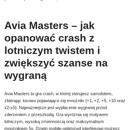
Avia Masters – jak
opanować crash z
lotniczym twistem i
zwiększyć szanse na
wygraną
Avia Masters to gra crash, w której sterujesz samolotem,
zbierając losowo pojawiające się mnożniki (+1, +2, +5, +10 oraz
x2‑x5). Najważniejsze jest wypłacenie wygranej przed
zderzeniem z przeszkodą. Gra wyróżnia się motywem
lotniczym, wysoką zmiennością oraz maksymalnym
mnożnikiem 5x. Dzięki mobile‑optimized interfejsowi możesz