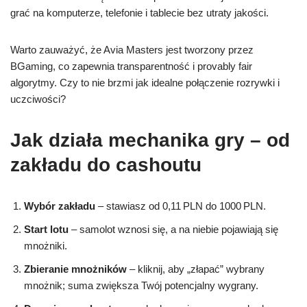
grać na komputerze, telefonie i tablecie bez utraty jakości.
Warto zauważyć, że Avia Masters jest tworzony przez
BGaming, co zapewnia transparentność i provably fair
algorytmy. Czy to nie brzmi jak idealne połączenie rozrywki i
uczciwości?
Jak działa mechanika gry – od
zakładu do cashoutu
Wybór zakładu
– stawiasz od 0,11 PLN do 1000 PLN.
Start lotu
– samolot wznosi się, a na niebie pojawiają się
mnożniki.
Zbieranie mnożników
– kliknij, aby „złapać” wybrany
mnożnik; suma zwiększa Twój potencjalny wygrany.