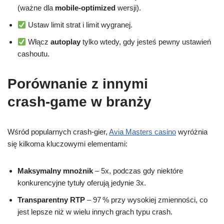
(ważne dla
mobile‑optimized
wersji).
Ustaw limit strat i limit wygranej.
Włącz
autoplay
tylko wtedy, gdy jesteś pewny ustawień
cashoutu.
Porównanie z innymi
crash‑game w branży
Wśród popularnych crash‑gier,
Avia Masters casino
wyróżnia
się kilkoma kluczowymi elementami:
Maksymalny mnożnik
– 5x, podczas gdy niektóre
konkurencyjne tytuły oferują jedynie 3x.
Transparentny RTP
– 97 % przy wysokiej zmienności, co
jest lepsze niż w wielu innych grach typu crash.