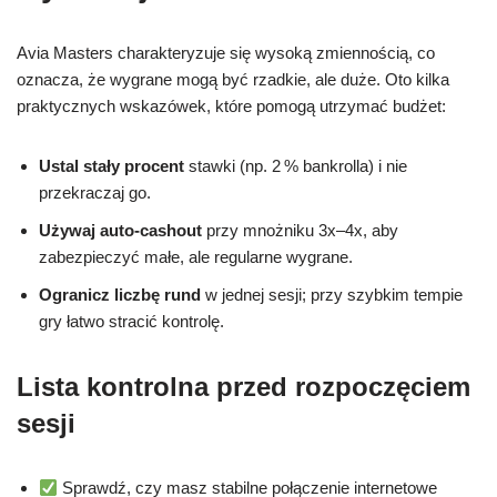
Avia Masters charakteryzuje się wysoką zmiennością, co
oznacza, że wygrane mogą być rzadkie, ale duże. Oto kilka
praktycznych wskazówek, które pomogą utrzymać budżet:
Ustal stały procent
stawki (np. 2 % bankrolla) i nie
przekraczaj go.
Używaj auto‑cashout
przy mnożniku 3x–4x, aby
zabezpieczyć małe, ale regularne wygrane.
Ogranicz liczbę rund
w jednej sesji; przy szybkim tempie
gry łatwo stracić kontrolę.
Lista kontrolna przed rozpoczęciem
sesji
Sprawdź, czy masz stabilne połączenie internetowe