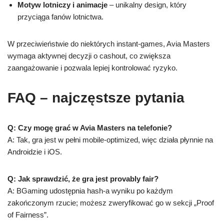
Motyw lotniczy i animacje
– unikalny design, który
przyciąga fanów lotnictwa.
W przeciwieństwie do niektórych instant‑games, Avia Masters
wymaga aktywnej decyzji o cashout, co zwiększa
zaangażowanie i pozwala lepiej kontrolować ryzyko.
FAQ – najczęstsze pytania
Q: Czy mogę grać w Avia Masters na telefonie?
A: Tak, gra jest w pełni mobile‑optimized, więc działa płynnie na
Androidzie i iOS.
Q: Jak sprawdzić, że gra jest provably fair?
A: BGaming udostępnia hash‑a wyniku po każdym
zakończonym rzucie; możesz zweryfikować go w sekcji „Proof
of Fairness”.