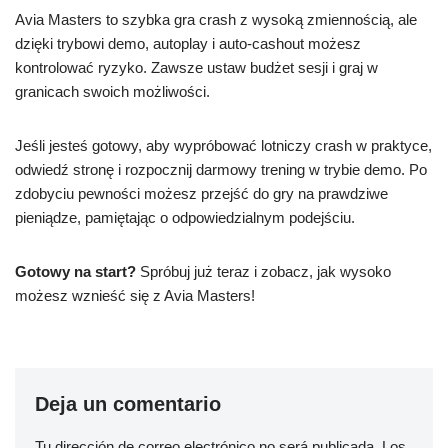
Avia Masters to szybka gra crash z wysoką zmiennością, ale
dzięki trybowi demo, autoplay i auto‑cashout możesz
kontrolować ryzyko. Zawsze ustaw budżet sesji i graj w
granicach swoich możliwości.
Jeśli jesteś gotowy, aby wypróbować lotniczy crash w praktyce,
odwiedź stronę i rozpocznij darmowy trening w trybie demo. Po
zdobyciu pewności możesz przejść do gry na prawdziwe
pieniądze, pamiętając o odpowiedzialnym podejściu.
Gotowy na start?
Spróbuj już teraz i zobacz, jak wysoko
możesz wznieść się z Avia Masters!
Deja un comentario
Tu dirección de correo electrónico no será publicada.
Los