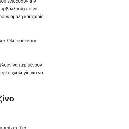
που ενισχύουν την
ί συμβάλλουν στο να
ρουν ομαλή και χωρίς
er. Όλα φαίνονται
θέλουν να περιμένουν
την τεχνολογία για να
ζίνο
υ παίκτη. Στο