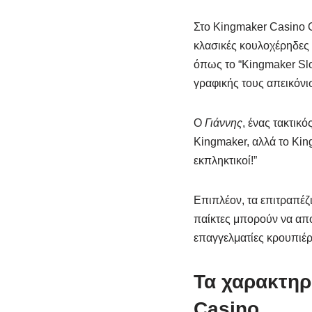
Στο Kingmaker Casino O
κλασικές κουλοχέρηδες μ
όπως το “Kingmaker Slot
γραφικής τους απεικόνι
Ο
Γιάννης
, ένας τακτικ
Kingmaker, αλλά το King
εκπληκτικοί!”
Επιπλέον, τα επιτραπέζ
παίκτες μπορούν να απ
επαγγελματίες κρουπιέρ
Τα χαρακτηρ
Casino