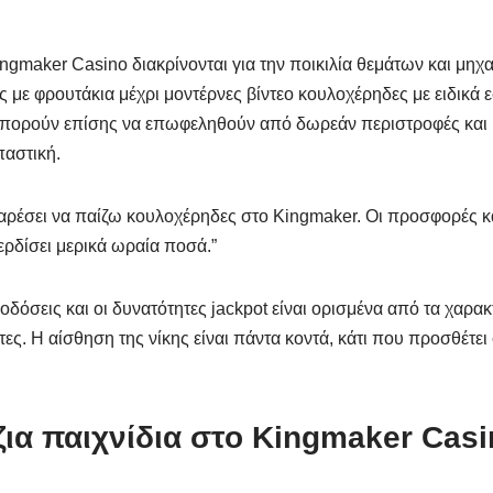
ngmaker Casino διακρίνονται για την ποικιλία θεμάτων και μηχ
με φρουτάκια μέχρι μοντέρνες βίντεο κουλοχέρηδες με ειδικά εφ
ς μπορούν επίσης να επωφεληθούν από δωρεάν περιστροφές και
παστική.
αρέσει να παίζω κουλοχέρηδες στο Kingmaker. Οι προσφορές κ
ερδίσει μερικά ωραία ποσά.”
δόσεις και οι δυνατότητες jackpot είναι ορισμένα από τα χαρα
ς. Η αίσθηση της νίκης είναι πάντα κοντά, κάτι που προσθέτει
ζια παιχνίδια στο Kingmaker Casi