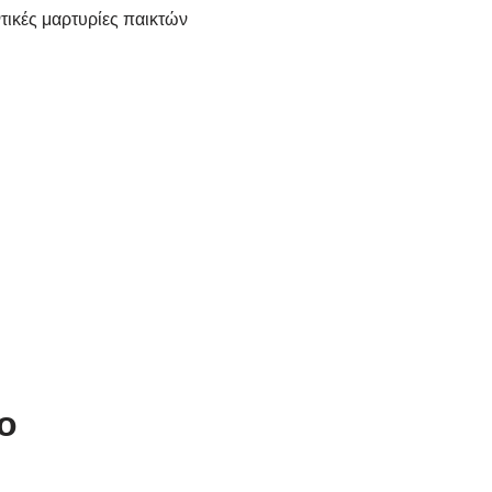
τικές μαρτυρίες παικτών
ο