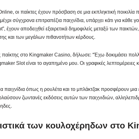
nline, οι παίκτες έχουν πρόσβαση σε μια εκπληκτική ποικιλία 
έχρι σύγχρονα επιτραπέζια παιχνίδια, υπάρχει κάτι για κάθε γ
”, έχουν αποδειχθεί εξαιρετικά δημοφιλείς μεταξύ των παικτών
σης και των μεγάλων πιθανοτήτων κέρδους.
ός παίκτης στο Kingmaker Casino, δήλωσε: “Έχω δοκιμάσει πο
maker Slot είναι το αγαπημένο μου. Οι γραφικές λεπτομέρειες κα
ια παιχνίδια όπως η ρουλέτα και το μπλάκτζακ προσφέρουν μια ε
ολαύσουν ζωντανές εκδόσεις αυτών των παιχνιδιών, αλληλεπιδ
ηδες.
ιστικά των κουλοχέρηδων στο K