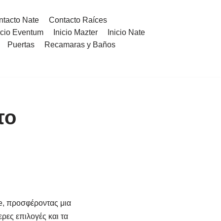
ntacto Nate
Contacto Raíces
icio Eventum
Inicio Mazter
Inicio Nate
Puertas
Recamaras y Baños
το
ne, προσφέροντας μια
ερες επιλογές και τα