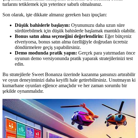
turlarını tetiklemek için yeterince sabırlı olmalısınız.
Son olarak, işte dikkate almanız gereken bazı ipuçları:
Düşük bahislerle başlayın:
Oyununuzu daha uzun süre
sürdürebilmek için düşük bahislerle başlamak mantıklı olabilir.
Bonus satın alma seçeneğini değerlendirin:
Eğer bütçeniz
elveriyorsa, bonus satın alma özelliğiyle doğrudan ücretsiz
döndürmelere geçiş yapabilirsiniz.
Demo modunda pratik yapın:
Gerçek para yatırmadan önce
oyunun demo versiyonunda pratik yaparak stratejilerinizi test
edin.
Bu stratejilerle Sweet Bonanza üzerinde kazanma şansınızı artırabilir
ve oyun deneyiminizi daha keyifli hale getirebilirsiniz. Unutmayın ki
kumarhane oyunları eğlence amaçlıdır ve her zaman sorumlu bir
şekilde oynanmalıdır.