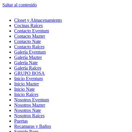
Saltar al contenido
Closet y Almacenamiento
Cocinas Raíces
Contacto Eventum
Contacto Mazter
Contacto Nate
Contacto Raíces
Galería Eventum
Galería Mazter
Galería Nate
Galería Raíces
GRUPO BOSA
Inicio Eventum
Inicio Mazter
Inicio Nate
Inicio Raíces
Nosotros Eventum
Nosotros Mazter
Nosotros Nate
Nosotros Raíces
Puertas
Recamaras y Baños
Sample Page