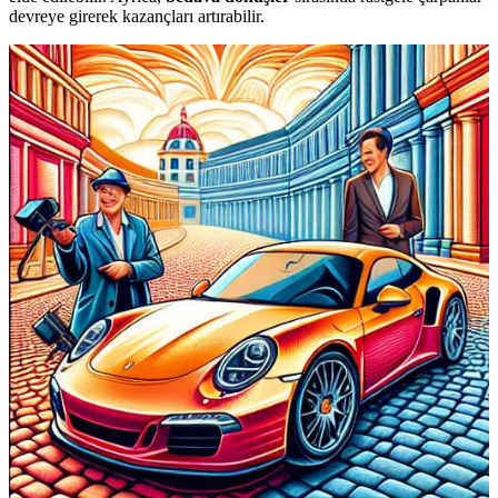
devreye girerek kazançları artırabilir.