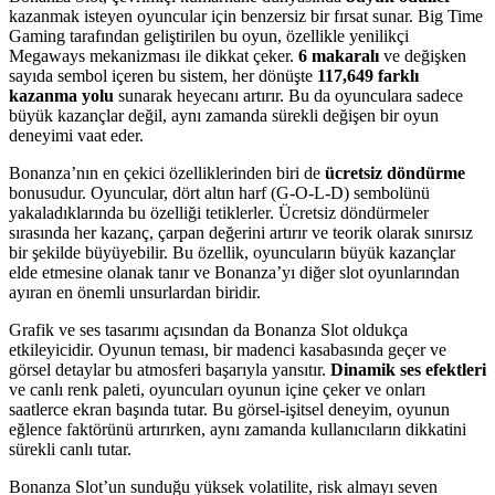
kazanmak isteyen oyuncular için benzersiz bir fırsat sunar. Big Time
Gaming tarafından geliştirilen bu oyun, özellikle yenilikçi
Megaways mekanizması ile dikkat çeker.
6 makaralı
ve değişken
sayıda sembol içeren bu sistem, her dönüşte
117,649 farklı
kazanma yolu
sunarak heyecanı artırır. Bu da oyunculara sadece
büyük kazançlar değil, aynı zamanda sürekli değişen bir oyun
deneyimi vaat eder.
Bonanza’nın en çekici özelliklerinden biri de
ücretsiz döndürme
bonusudur. Oyuncular, dört altın harf (G-O-L-D) sembolünü
yakaladıklarında bu özelliği tetiklerler. Ücretsiz döndürmeler
sırasında her kazanç, çarpan değerini artırır ve teorik olarak sınırsız
bir şekilde büyüyebilir. Bu özellik, oyuncuların büyük kazançlar
elde etmesine olanak tanır ve Bonanza’yı diğer slot oyunlarından
ayıran en önemli unsurlardan biridir.
Grafik ve ses tasarımı açısından da Bonanza Slot oldukça
etkileyicidir. Oyunun teması, bir madenci kasabasında geçer ve
görsel detaylar bu atmosferi başarıyla yansıtır.
Dinamik ses efektleri
ve canlı renk paleti, oyuncuları oyunun içine çeker ve onları
saatlerce ekran başında tutar. Bu görsel-işitsel deneyim, oyunun
eğlence faktörünü artırırken, aynı zamanda kullanıcıların dikkatini
sürekli canlı tutar.
Bonanza Slot’un sunduğu yüksek volatilite, risk almayı seven