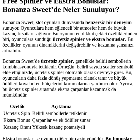
Free Spinler ve Ekstra Bonuslar:
Bonanza Sweet’de Neler Sunuluyor?
Bonanza Sweet, slot oyunları dünyasında
benzersiz bir deneyim
sunuyor. Oyunculara hem eğlenceli bir atmosfer hem de büyük
kazanç fırsatları sağlıyor. Bu oyunun en dikkat çekici özelliklerinden
biri, oyunculara sunduğu
ücretsiz spinler ve ekstra bonuslar
. Bu
özellikler, oyunun dinamiklerini değiştirebilir ve kazanma şansınızı
artırabilir.
Bonanza Sweet’de
ücretsiz spinler
, genellikle belirli sembollerin
kombinasyonuyla tetiklenir. Örneğin, belirli sayıda scatter sembolü
elde ettiğinizde, ücretsiz spinler otomatik olarak devreye girer. Bu,
oyuncuların daha fazla dönüş yapmasına olanak tanır ve büyük
ödülleri kovalarken bütçelerini korumalarına yardımcı olur. Ayrıca,
bu ücretsiz spinler sırasında ekstra çarpanlar kazanmak da
mümkündür.
Özellik
Açıklama
Ücretsiz Spin
Belirli sembollerle tetiklenir
Ekstra Bonus
Çarpanlar ve ek ödüller sunar
Kazanç Oranı
Yüksek kazanç potansiyeli
Ekstra bonuslar ise oyunun diğer bir cazip yönüdür.
Bu bonuslar
,