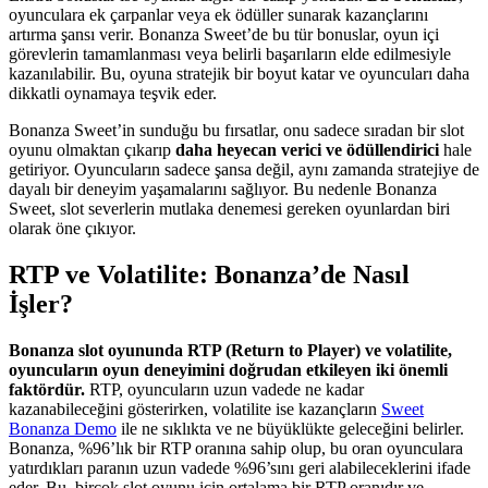
oyunculara ek çarpanlar veya ek ödüller sunarak kazançlarını
artırma şansı verir. Bonanza Sweet’de bu tür bonuslar, oyun içi
görevlerin tamamlanması veya belirli başarıların elde edilmesiyle
kazanılabilir. Bu, oyuna stratejik bir boyut katar ve oyuncuları daha
dikkatli oynamaya teşvik eder.
Bonanza Sweet’in sunduğu bu fırsatlar, onu sadece sıradan bir slot
oyunu olmaktan çıkarıp
daha heyecan verici ve ödüllendirici
hale
getiriyor. Oyuncuların sadece şansa değil, aynı zamanda stratejiye de
dayalı bir deneyim yaşamalarını sağlıyor. Bu nedenle Bonanza
Sweet, slot severlerin mutlaka denemesi gereken oyunlardan biri
olarak öne çıkıyor.
RTP ve Volatilite: Bonanza’de Nasıl
İşler?
Bonanza slot oyununda RTP (Return to Player) ve volatilite,
oyuncuların oyun deneyimini doğrudan etkileyen iki önemli
faktördür.
RTP, oyuncuların uzun vadede ne kadar
kazanabileceğini gösterirken, volatilite ise kazançların
Sweet
Bonanza Demo
ile ne sıklıkta ve ne büyüklükte geleceğini belirler.
Bonanza, %96’lık bir RTP oranına sahip olup, bu oran oyunculara
yatırdıkları paranın uzun vadede %96’sını geri alabileceklerini ifade
eder. Bu, birçok slot oyunu için ortalama bir RTP oranıdır ve