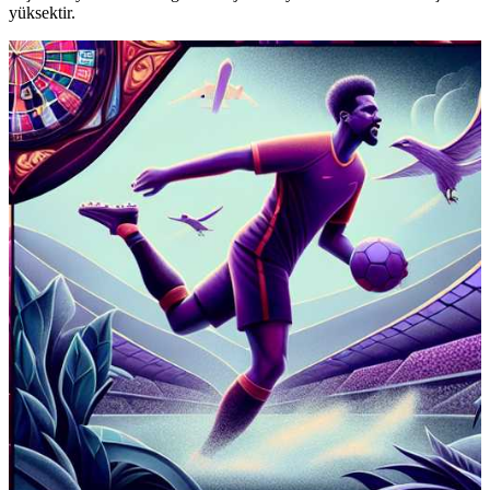
yüksektir.