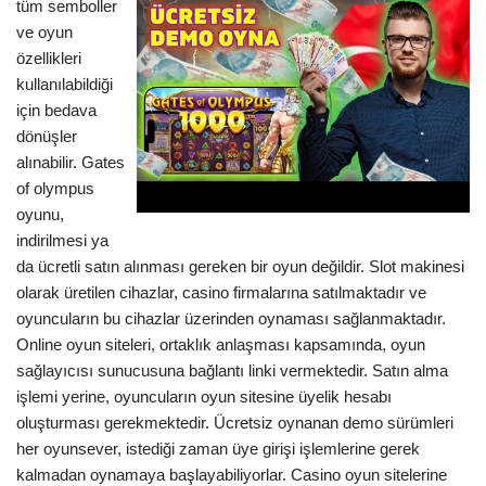
tüm semboller
ve oyun
özellikleri
kullanılabildiği
için bedava
dönüşler
alınabilir. Gates
of olympus
oyunu,
indirilmesi ya
da ücretli satın alınması gereken bir oyun değildir. Slot makinesi
olarak üretilen cihazlar, casino firmalarına satılmaktadır ve
oyuncuların bu cihazlar üzerinden oynaması sağlanmaktadır.
Online oyun siteleri, ortaklık anlaşması kapsamında, oyun
sağlayıcısı sunucusuna bağlantı linki vermektedir. Satın alma
işlemi yerine, oyuncuların oyun sitesine üyelik hesabı
oluşturması gerekmektedir. Ücretsiz oynanan demo sürümleri
her oyunsever, istediği zaman üye girişi işlemlerine gerek
kalmadan oynamaya başlayabiliyorlar. Casino oyun sitelerine