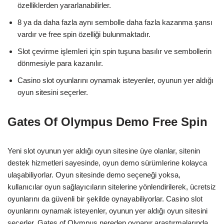
özelliklerden yararlanabilirler.
8 ya da daha fazla aynı sembolle daha fazla kazanma şansı
vardır ve free spin özelliği bulunmaktadır.
Slot çevirme işlemleri için spin tuşuna basılır ve sembollerin
dönmesiyle para kazanılır.
Casino slot oyunlarını oynamak isteyenler, oyunun yer aldığı
oyun sitesini seçerler.
Gates Of Olympus Demo Free Spin
Yeni slot oyunun yer aldığı oyun sitesine üye olanlar, sitenin
destek hizmetleri sayesinde, oyun demo sürümlerine kolayca
ulaşabiliyorlar. Oyun sitesinde demo seçeneği yoksa,
kullanıcılar oyun sağlayıcıların sitelerine yönlendirilerek, ücretsiz
oyunlarını da güvenli bir şekilde oynayabiliyorlar. Casino slot
oyunlarını oynamak isteyenler, oyunun yer aldığı oyun sitesini
seçerler. Gates of Olympus nereden oynanır araştırmalarında,