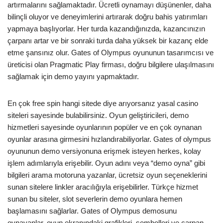
artırmalarını sağlamaktadır. Ücretli oynamayı düşünenler, daha
bilinçli oluyor ve deneyimlerini artırarak doğru bahis yatırımları
yapmaya başlıyorlar. Her turda kazandığınızda, kazancınızın
çarpanı artar ve bir sonraki turda daha yüksek bir kazanç elde
etme şansınız olur. Gates of Olympus oyununun tasarımcısı ve
üreticisi olan Pragmatic Play firması, doğru bilgilere ulaşılmasını
sağlamak için demo yayını yapmaktadır.
En çok free spin hangi sitede diye arıyorsanız yasal casino
siteleri sayesinde bulabilirsiniz. Oyun geliştiricileri, demo
hizmetleri sayesinde oyunlarının popüler ve en çok oynanan
oyunlar arasına girmesini hızlandırabiliyorlar. Gates of olympus
oyununun demo versiyonuna erişmek isteyen herkes, kolay
işlem adımlarıyla erişebilir. Oyun adını veya “demo oyna” gibi
bilgileri arama motoruna yazanlar, ücretsiz oyun seçeneklerini
sunan sitelere linkler aracılığıyla erişebilirler. Türkçe hizmet
sunan bu siteler, slot severlerin demo oyunlara hemen
başlamasını sağlarlar. Gates of Olympus demosunu
oynayanlar, oyun ekranındaki grafikleri, sembolleri ve çarpan