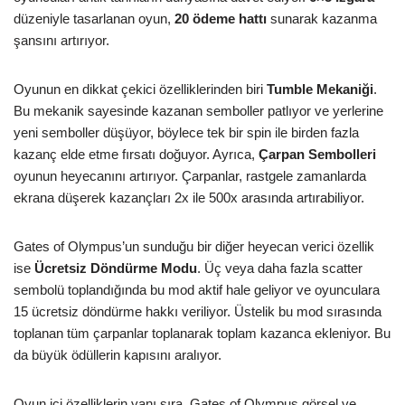
düzeniyle tasarlanan oyun,
20 ödeme hattı
sunarak kazanma
şansını artırıyor.
Oyunun en dikkat çekici özelliklerinden biri
Tumble Mekaniği
.
Bu mekanik sayesinde kazanan semboller patlıyor ve yerlerine
yeni semboller düşüyor, böylece tek bir spin ile birden fazla
kazanç elde etme fırsatı doğuyor. Ayrıca,
Çarpan Sembolleri
oyunun heyecanını artırıyor. Çarpanlar, rastgele zamanlarda
ekrana düşerek kazançları 2x ile 500x arasında artırabiliyor.
Gates of Olympus’un sunduğu bir diğer heyecan verici özellik
ise
Ücretsiz Döndürme Modu
. Üç veya daha fazla scatter
sembolü toplandığında bu mod aktif hale geliyor ve oyunculara
15 ücretsiz döndürme hakkı veriliyor. Üstelik bu mod sırasında
toplanan tüm çarpanlar toplanarak toplam kazanca ekleniyor. Bu
da büyük ödüllerin kapısını aralıyor.
Oyun içi özelliklerin yanı sıra, Gates of Olympus görsel ve