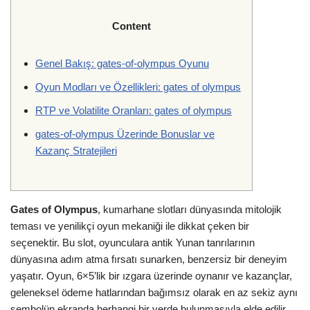
Content
Genel Bakış: gates-of-olympus Oyunu
Oyun Modları ve Özellikleri: gates of olympus
RTP ve Volatilite Oranları: gates of olympus
gates-of-olympus Üzerinde Bonuslar ve
Kazanç Stratejileri
Gates of Olympus
, kumarhane slotları dünyasında mitolojik
teması ve yenilikçi oyun mekaniği ile dikkat çeken bir
seçenektir. Bu slot, oyunculara antik Yunan tanrılarının
dünyasına adım atma fırsatı sunarken, benzersiz bir deneyim
yaşatır. Oyun, 6×5’lik bir ızgara üzerinde oynanır ve kazançlar,
geleneksel ödeme hatlarından bağımsız olarak en az sekiz aynı
sembolün ekranda herhangi bir yerde bulunmasıyla elde edilir.