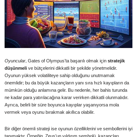
Oyuncular
, Gates of Olympus’ta başarılı olmak için
stratejik
düşünmeli
ve bütçelerini dikkatli bir şekilde yönetmelidir.
Oyunun yüksek volatiliteye sahip olduğunu unutmamak
önemlidir; bu da büyük kazançların yanı sıra hızlı kayıpların da
mümkün olduğu anlamına gelir. Bu nedenle, her bahis turunda
ne kadar para yatırılacağına karar verirken dikkatli olunmalıdır.
Ayrıca, belirli bir süre boyunca kayıplar yaşanıyorsa mola
vermek veya oyunu bırakmak akıllıca olabilir.
Bir diğer önemli strateji ise oyunun
özelliklerini
ve sembollerini iyi
tanımaktır. Örneğin, Zeus’un yıldırım sembolü, kazançları