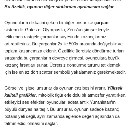
Bu özellik, oyunun diğer slotlardan ayrılmasını sağlar.
Oyuncuların dikkatini çeken bir diğer unsur ise
çarpan
sistemidir. Gates of Olympus’ta, Zeus’un şimşekleriyle
tetiklenen rastgele çarpanlar sayesinde kazançlarınızı
artırabilirsiniz. Bu çarpanlar 2x ile 500x arasında değişebilir ve
toplam kazancınıza eklenir. Özellikle ücretsiz döndürme turları
sırasında bu çarpanların devreye girmesi, oyunculara büyük
kazanç fırsatları sunar. Ücretsiz döndürme turunu tetiklemek
için ise en az dört scatter sembolü yakalamanız gerekmektedir.
Görsel ve işitsel unsurlar da oyunun cazibesini artırır.
Yüksek
kaliteli grafikler
, mitolojik figürlerle dolu bir atmosfer yaratırken,
etkileyici ses efektleri oyuncuları adeta antik Yunanistan’ın
büyülü dünyasına taşır. Bu unsurlar, oyunun sadece kazanç
potansiyeli değil, aynı zamanda eğlence değeri açısından da
tatmin edici olmasını sağlar.