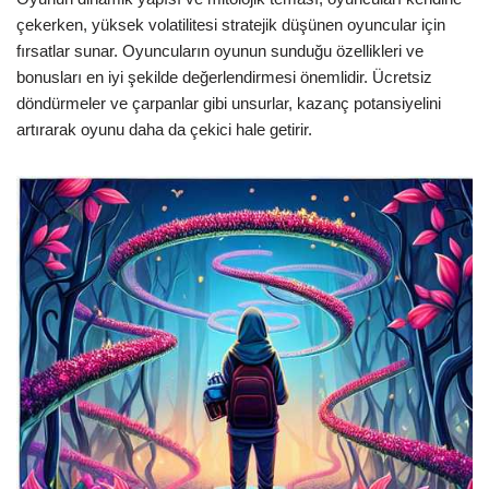
çekerken, yüksek volatilitesi stratejik düşünen oyuncular için
fırsatlar sunar. Oyuncuların oyunun sunduğu özellikleri ve
bonusları en iyi şekilde değerlendirmesi önemlidir. Ücretsiz
döndürmeler ve çarpanlar gibi unsurlar, kazanç potansiyelini
artırarak oyunu daha da çekici hale getirir.