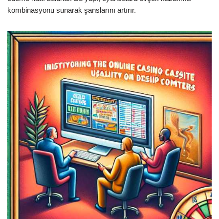
kombinasyonu sunarak şanslarını artırır.