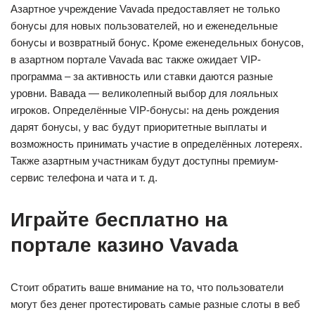
Азартное учреждение Vavada предоставляет не только
бонусы для новых пользователей, но и еженедельные
бонусы и возвратный бонус. Кроме еженедельных бонусов,
в азартном портале Vavada вас также ожидает VIP-
программа – за активность или ставки даются разные
уровни. Вавада — великолепный выбор для лояльных
игроков. Определённые VIP-бонусы: на день рождения
дарят бонусы, у вас будут приоритетные выплаты и
возможность принимать участие в определённых лотереях.
Также азартным участникам будут доступны премиум-
сервис телефона и чата и т. д.
Играйте бесплатно на
портале казино Vavada
Стоит обратить ваше внимание на то, что пользователи
могут без денег протестировать самые разные слоты в веб