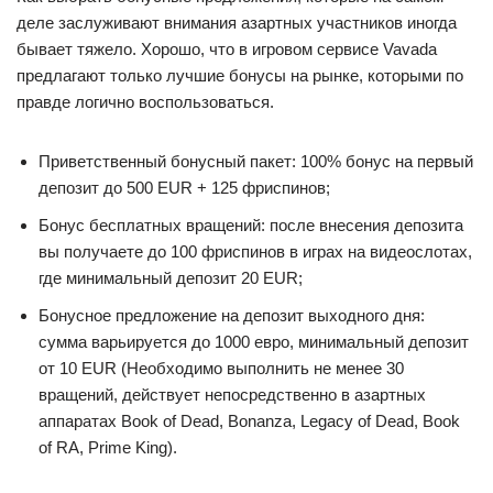
деле заслуживают внимания азартных участников иногда
бывает тяжело. Хорошо, что в игровом сервисе Vavada
предлагают только лучшие бонусы на рынке, которыми по
правде логично воспользоваться.
Приветственный бонусный пакет: 100% бонус на первый
депозит до 500 EUR + 125 фриспинов;
Бонус бесплатных вращений: после внесения депозита
вы получаете до 100 фриспинов в играх на видеослотах,
где минимальный депозит 20 EUR;
Бонусное предложение на депозит выходного дня:
сумма варьируется до 1000 евро, минимальный депозит
от 10 EUR (Необходимо выполнить не менее 30
вращений, действует непосредственно в азартных
аппаратах Book of Dead, Bonanza, Legacy of Dead, Book
of RA, Prime King).