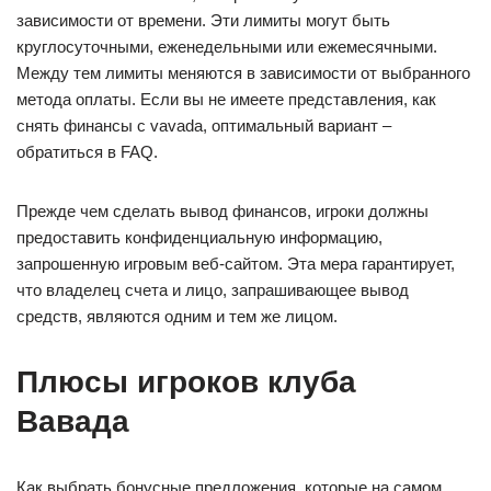
зависимости от времени. Эти лимиты могут быть
круглосуточными, еженедельными или ежемесячными.
Между тем лимиты меняются в зависимости от выбранного
метода оплаты. Если вы не имеете представления, как
снять финансы с vavada, оптимальный вариант –
обратиться в FAQ.
Прежде чем сделать вывод финансов, игроки должны
предоставить конфиденциальную информацию,
запрошенную игровым веб-сайтом. Эта мера гарантирует,
что владелец счета и лицо, запрашивающее вывод
средств, являются одним и тем же лицом.
Плюсы игроков клуба
Вавада
Как выбрать бонусные предложения, которые на самом