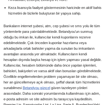
Keza lisansıyla faaliyet göstermesinin haricinde en aktif bahis
hizmetini de bizlerle buluşturan bir yapıya sahip.
Bankaların internet şubesi, atm, cep şubesi ve sms yolu ile tüm
yöntemlerle para yatırılabilmektedir. Betandyou’un sunmuş
olduğu bu imkan ile, kullanıcılar kendi kuponlarını rezerve
edebilmektedir. Çok önceden kuponlar hazırlama veya
arkadaşlarla ortak bahisler yapma da sunulan bu imkanların
avantajları arasında yer almaktadır. Kullanıcıların kendi
hesapları dışında başka hesap için işlem yapması yasal değildir.
Kullanıcılar, hesabım bölümünde daha önce yapılan işlemleri,
bahisleri, bakiyeleri ve varsa aktif olan bonusları görebilmektedir.
Özellikle engellemelerden problem yaşamayan bir site olması,
her an güncellemeye açık olması, şeffaf olarak tüm hizmetlerini
sunabilmesi
Betandyou güncel
güven tazeleyen yönleri
arasındadır. Daha sonraki yorumlarımda kullanılması için adım,
e-posta adresim ve site adresim bu tarayıcıya kaydedilsin.
Premier Lig, Şampiyonlar Ligi, La Liga, Serie A, Bundesliga’daki