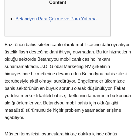
Content
Betandyou Para Çekme ve Para Yatırma
Bazı öncü bahis siteleri canlı olarak mobil casino dahi oynatıyor
üstelik flash desteğine dahi ihtiyaç duymadan. Bu tür hizmetlerin
olduğu sektörde Betandyou mobil canlı casino imkanı
sunamamaktadır. J.D. Global Marketing NV şirketinin
himayesinde hizmetlerine devam eden Betandyou bahis sitesi
tecrübesiyle aktif olmayı sürdürüyor. Engellemeler ülkemizde
bahis sektörünün en büyük sorunu olarak düşünülüyor. Fakat
yurtdışı merkezli kaliteli bahis şirketlerinin tamamının bu konuda
aldığı önlemler var. Betandyou mobil bahis için olduğu gibi
masaüstü sürümünü de hiçbir problem yaşamadan erişime
açabiliyor.
Müşteri temsilcisi, oyunculara birkaç dakika içinde dönüş