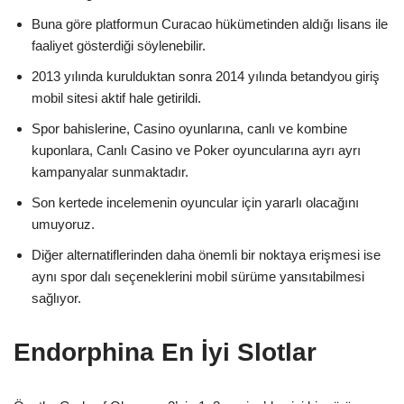
Buna göre platformun Curacao hükümetinden aldığı lisans ile
faaliyet gösterdiği söylenebilir.
2013 yılında kurulduktan sonra 2014 yılında betandyou giriş
mobil sitesi aktif hale getirildi.
Spor bahislerine, Casino oyunlarına, canlı ve kombine
kuponlara, Canlı Casino ve Poker oyuncularına ayrı ayrı
kampanyalar sunmaktadır.
Son kertede incelemenin oyuncular için yararlı olacağını
umuyoruz.
Diğer alternatiflerinden daha önemli bir noktaya erişmesi ise
aynı spor dalı seçeneklerini mobil sürüme yansıtabilmesi
sağlıyor.
Endorphina En İyi Slotlar