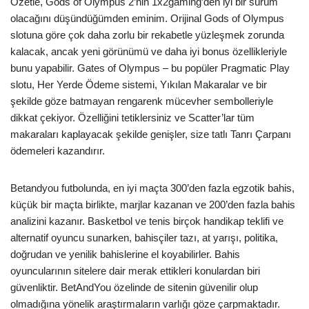
Özetle, Gods of Olympus 2’nin 1x2gaming’den iyi bir sürüm
olacağını düşündüğümden eminim. Orijinal Gods of Olympus
slotuna göre çok daha zorlu bir rekabetle yüzleşmek zorunda
kalacak, ancak yeni görünümü ve daha iyi bonus özellikleriyle
bunu yapabilir. Gates of Olympus – bu popüler Pragmatic Play
slotu, Her Yerde Ödeme sistemi, Yıkılan Makaralar ve bir
şekilde göze batmayan rengarenk mücevher sembolleriyle
dikkat çekiyor. Özelliğini tetiklersiniz ve Scatter’lar tüm
makaraları kaplayacak şekilde genişler, size tatlı Tanrı Çarpanı
ödemeleri kazandırır.
Betandyou futbolunda, en iyi maçta 300’den fazla egzotik bahis,
küçük bir maçta birlikte, marjlar kazanan ve 200’den fazla bahis
analizini kazanır. Basketbol ve tenis birçok handikap teklifi ve
alternatif oyuncu sunarken, bahisçiler tazı, at yarışı, politika,
doğrudan ve yenilik bahislerine el koyabilirler. Bahis
oyuncularının sitelere dair merak ettikleri konulardan biri
güvenliktir. BetAndYou özelinde de sitenin güvenilir olup
olmadığına yönelik araştırmaların varlığı göze çarpmaktadır.