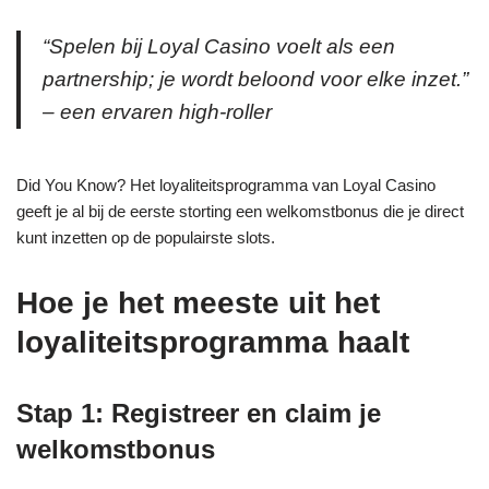
“Spelen bij Loyal Casino voelt als een
partnership; je wordt beloond voor elke inzet.”
– een ervaren high‑roller
Did You Know? Het loyaliteitsprogramma van Loyal Casino
geeft je al bij de eerste storting een welkomstbonus die je direct
kunt inzetten op de populairste slots.
Hoe je het meeste uit het
loyaliteitsprogramma haalt
Stap 1: Registreer en claim je
welkomstbonus