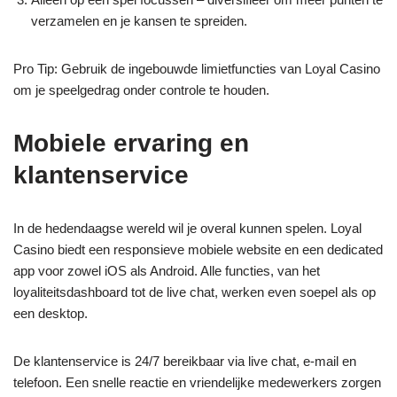
verzamelen en je kansen te spreiden.
Pro Tip: Gebruik de ingebouwde limietfuncties van Loyal Casino
om je speelgedrag onder controle te houden.
Mobiele ervaring en
klantenservice
In de hedendaagse wereld wil je overal kunnen spelen. Loyal
Casino biedt een responsieve mobiele website en een dedicated
app voor zowel iOS als Android. Alle functies, van het
loyaliteitsdashboard tot de live chat, werken even soepel als op
een desktop.
De klantenservice is 24/7 bereikbaar via live chat, e‑mail en
telefoon. Een snelle reactie en vriendelijke medewerkers zorgen