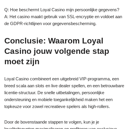
Q: Hoe beschermt Loyal Casino mijn persoonlijke gegevens?
A: Het casino maakt gebruik van SSL‑encryptie en voldoet aan
de GDPR‑richtlijnen voor gegevensbescherming.
Conclusie: Waarom Loyal
Casino jouw volgende stap
moet zijn
Loyal Casino combineert een uitgebreid VIP‑programma, een
breed scala aan slots en live dealer spellen, en een betrouwbare
licentie‑structuur. De snelle uitbetalingen, persoonlijke
ondersteuning en mobiele toegankelijkheid maken het een
topkeuze voor zowel recreatieve spelers als high‑rollers.
Door de bovenstaande stappen te volgen, kun je je
loyaliteitspunten maximaliseren en profiteren van exclusieve