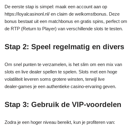
De eerste stap is simpel: maak een account aan op
https://loyalcasinonl.nl/ en claim de welkomstbonus. Deze
bonus bestaat uit een matchbonus en gratis spins, perfect om
de RTP (Return to Player) van verschillende slots te testen.
Stap 2: Speel regelmatig en divers
Om snel punten te verzamelen, is het slim om een mix van
slots en live dealer spellen te spelen. Slots met een hoge
volatiliteit leveren soms grotere winsten, terwijl live
dealer‑games je een authentieke casino‑ervaring geven.
Stap 3: Gebruik de VIP‑voordelen
Zodra je een hoger niveau bereikt, kun je profiteren van: